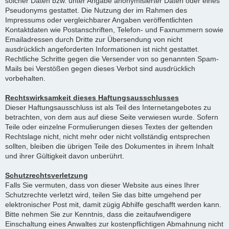
solcher Daten bzw. unter Angabe anonymisierter Daten oder eines
Pseudonyms gestattet. Die Nutzung der im Rahmen des
Impressums oder vergleichbarer Angaben veröffentlichten
Kontaktdaten wie Postanschriften, Telefon- und Faxnummern sowie
Emailadressen durch Dritte zur Übersendung von nicht
ausdrücklich angeforderten Informationen ist nicht gestattet.
Rechtliche Schritte gegen die Versender von so genannten Spam-
Mails bei Verstößen gegen dieses Verbot sind ausdrücklich
vorbehalten.
Rechtswirksamkeit dieses Haftungsausschlusses
Dieser Haftungsausschluss ist als Teil des Internetangebotes zu
betrachten, von dem aus auf diese Seite verwiesen wurde. Sofern
Teile oder einzelne Formulierungen dieses Textes der geltenden
Rechtslage nicht, nicht mehr oder nicht vollständig entsprechen
sollten, bleiben die übrigen Teile des Dokumentes in ihrem Inhalt
und ihrer Gültigkeit davon unberührt.
Schutzrechtsverletzung
Falls Sie vermuten, dass von dieser Website aus eines Ihrer
Schutzrechte verletzt wird, teilen Sie das bitte umgehend per
elektronischer Post mit, damit zügig Abhilfe geschafft werden kann.
Bitte nehmen Sie zur Kenntnis, dass die zeitaufwendigere
Einschaltung eines Anwaltes zur kostenpflichtigen Abmahnung nicht