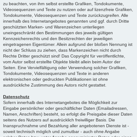
zu beachten, von ihm selbst erstellte Grafiken, Tondokumente,
Videosequenzen und Texte zu nutzen oder auf lizenzfreie Grafiken,
Tondokumente, Videosequenzen und Texte zurückzugreifen. Alle
innerhalb des Internetangebotes genannten und ggf. durch Dritte
geschützten Marken- und Warenzeichen unterliegen
uneingeschränkt den Bestimmungen des jeweils gültigen
Kennzeichenrechts und den Besitzrechten der jeweiligen
eingetragenen Eigentümer. Allein aufgrund der bloßen Nennung ist
nicht der Schluss zu ziehen, dass Markenzeichen nicht durch
Rechte Dritter geschützt sind! Das Copyright für veröffentlichte,
vom Autor selbst erstellte Objekte bleibt allein beim Autor der
Seiten. Eine Vervielfältigung oder Verwendung solcher Grafiken,
Tondokumente, Videosequenzen und Texte in anderen
elektronischen oder gedruckten Publikationen ist ohne
ausdrückliche Zustimmung des Autors nicht gestattet.
Datenschutz
Sofern innerhalb des Internetangebotes die Möglichkeit zur
Eingabe persönlicher oder geschäftlicher Daten (Emailadressen,
Namen, Anschriften) besteht, so erfolgt die Preisgabe dieser Daten
seitens des Nutzers auf ausdrücklich freiwilliger Basis. Die
Inanspruchnahme und Bezahlung aller angebotenen Dienste ist -
soweit technisch möglich und zumutbar - auch ohne Angabe