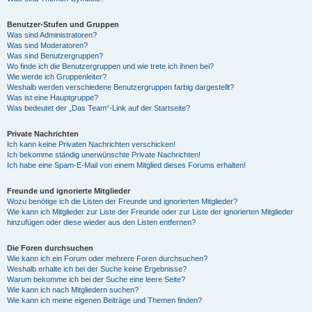
Benutzer-Stufen und Gruppen
Was sind Administratoren?
Was sind Moderatoren?
Was sind Benutzergruppen?
Wo finde ich die Benutzergruppen und wie trete ich ihnen bei?
Wie werde ich Gruppenleiter?
Weshalb werden verschiedene Benutzergruppen farbig dargestellt?
Was ist eine Hauptgruppe?
Was bedeutet der „Das Team“-Link auf der Startseite?
Private Nachrichten
Ich kann keine Privaten Nachrichten verschicken!
Ich bekomme ständig unerwünschte Private Nachrichten!
Ich habe eine Spam-E-Mail von einem Mitglied dieses Forums erhalten!
Freunde und ignorierte Mitglieder
Wozu benötige ich die Listen der Freunde und ignorierten Mitglieder?
Wie kann ich Mitglieder zur Liste der Freunde oder zur Liste der ignorierten Mitglieder
hinzufügen oder diese wieder aus den Listen entfernen?
Die Foren durchsuchen
Wie kann ich ein Forum oder mehrere Foren durchsuchen?
Weshalb erhalte ich bei der Suche keine Ergebnisse?
Warum bekomme ich bei der Suche eine leere Seite?
Wie kann ich nach Mitgliedern suchen?
Wie kann ich meine eigenen Beiträge und Themen finden?