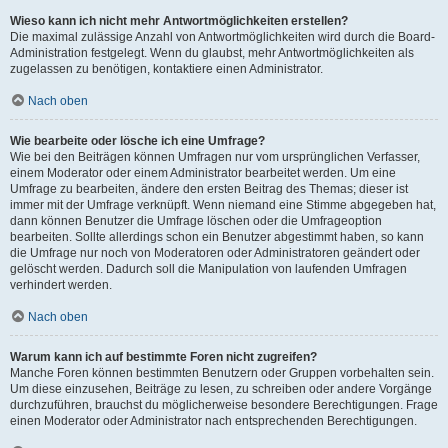
Wieso kann ich nicht mehr Antwortmöglichkeiten erstellen?
Die maximal zulässige Anzahl von Antwortmöglichkeiten wird durch die Board-
Administration festgelegt. Wenn du glaubst, mehr Antwortmöglichkeiten als
zugelassen zu benötigen, kontaktiere einen Administrator.
Nach oben
Wie bearbeite oder lösche ich eine Umfrage?
Wie bei den Beiträgen können Umfragen nur vom ursprünglichen Verfasser,
einem Moderator oder einem Administrator bearbeitet werden. Um eine
Umfrage zu bearbeiten, ändere den ersten Beitrag des Themas; dieser ist
immer mit der Umfrage verknüpft. Wenn niemand eine Stimme abgegeben hat,
dann können Benutzer die Umfrage löschen oder die Umfrageoption
bearbeiten. Sollte allerdings schon ein Benutzer abgestimmt haben, so kann
die Umfrage nur noch von Moderatoren oder Administratoren geändert oder
gelöscht werden. Dadurch soll die Manipulation von laufenden Umfragen
verhindert werden.
Nach oben
Warum kann ich auf bestimmte Foren nicht zugreifen?
Manche Foren können bestimmten Benutzern oder Gruppen vorbehalten sein.
Um diese einzusehen, Beiträge zu lesen, zu schreiben oder andere Vorgänge
durchzuführen, brauchst du möglicherweise besondere Berechtigungen. Frage
einen Moderator oder Administrator nach entsprechenden Berechtigungen.