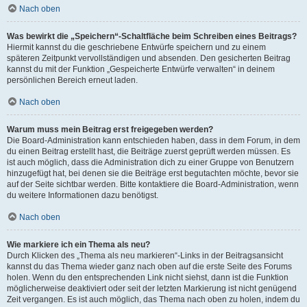
Nach oben
Was bewirkt die „Speichern“-Schaltfläche beim Schreiben eines Beitrags?
Hiermit kannst du die geschriebene Entwürfe speichern und zu einem
späteren Zeitpunkt vervollständigen und absenden. Den gesicherten Beitrag
kannst du mit der Funktion „Gespeicherte Entwürfe verwalten“ in deinem
persönlichen Bereich erneut laden.
Nach oben
Warum muss mein Beitrag erst freigegeben werden?
Die Board-Administration kann entschieden haben, dass in dem Forum, in dem
du einen Beitrag erstellt hast, die Beiträge zuerst geprüft werden müssen. Es
ist auch möglich, dass die Administration dich zu einer Gruppe von Benutzern
hinzugefügt hat, bei denen sie die Beiträge erst begutachten möchte, bevor sie
auf der Seite sichtbar werden. Bitte kontaktiere die Board-Administration, wenn
du weitere Informationen dazu benötigst.
Nach oben
Wie markiere ich ein Thema als neu?
Durch Klicken des „Thema als neu markieren“-Links in der Beitragsansicht
kannst du das Thema wieder ganz nach oben auf die erste Seite des Forums
holen. Wenn du den entsprechenden Link nicht siehst, dann ist die Funktion
möglicherweise deaktiviert oder seit der letzten Markierung ist nicht genügend
Zeit vergangen. Es ist auch möglich, das Thema nach oben zu holen, indem du