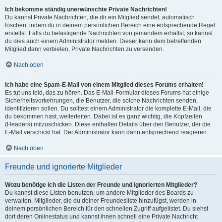
Ich bekomme ständig unerwünschte Private Nachrichten!
Du kannst Private Nachrichten, die dir ein Mitglied sendet, automatisch
löschen, indem du in deinem persönlichen Bereich eine entsprechende Regel
erstellst. Falls du belästigende Nachrichten von jemandem erhältst, so kannst
du dies auch einem Administrator melden. Dieser kann dem betreffenden
Mitglied dann verbieten, Private Nachrichten zu versenden.
Nach oben
Ich habe eine Spam-E-Mail von einem Mitglied dieses Forums erhalten!
Es tut uns leid, das zu hören. Das E-Mail-Formular dieses Forums hat einige
Sicherheitsvorkehrungen, die Benutzer, die solche Nachrichten senden,
identifizieren sollen. Du solltest einem Administrator die komplette E-Mail, die
du bekommen hast, weiterleiten. Dabei ist es ganz wichtig, die Kopfzeilen
(Headers) mitzuschicken. Diese enthalten Details über den Benutzer, der die
E-Mail verschickt hat. Der Administrator kann dann entsprechend reagieren.
Nach oben
Freunde und ignorierte Mitglieder
Wozu benötige ich die Listen der Freunde und ignorierten Mitglieder?
Du kannst diese Listen benutzen, um andere Mitglieder des Boards zu
verwalten. Mitglieder, die du deiner Freundesliste hinzufügst, werden in
deinem persönlichen Bereich für den schnellen Zugriff aufgelistet. Du siehst
dort deren Onlinestatus und kannst ihnen schnell eine Private Nachricht