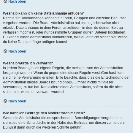
Nach oben
Weshalb kann ich keine Dateianhänge anfügen?
Rechte für Dateianhänge können für Foren, Gruppen und einzelne Benutzer
vergeben werden. Die Board-Administration hat es möglicherweise nicht
erlaubt, Dateianhänge in dem Forum anzufügen, in dem du deinen Beitrag
verfassen möchtest, oder nur bestimmte Gruppen dürfen Dateien hochladen.
Du kannst einen Administrator kontaktieren, falls du dir nicht sicher bist, wieso
du keine Dateianhänge anfügen kannst.
Nach oben
Weshalb wurde ich verwarnt?
In jedem Board gibt es eigene Regeln, die meistens von der Administration
festgelegt werden. Wenn du gegen eine dieser Regeln verstoßen hast, kann
sie dir eine Verwarnung erteilen. Bitte beachte, dass dies die Entscheidung der
Administration dieses Boards ist und phpBB Limited nichts mit dieser
Verwarnung zu tun hat. Kontaktiere einen Administrator, sofern du die nicht
sicher bist, wieso du verwarnt wurdest.
Nach oben
Wie kann ich Beiträge den Moderatoren melden?
Wenn ein Administrator die entsprechenden Berechtigungen vergeben hat,
siehst du eine Schaltfläche in der Nähe des Beitrags, um diesen zu melden.
Du wirst dann durch die weiteren Schritte geführt.