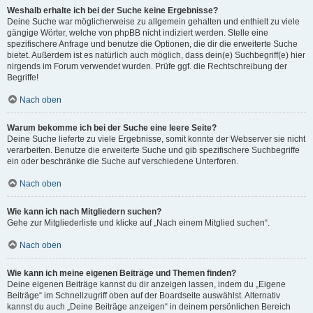
Weshalb erhalte ich bei der Suche keine Ergebnisse?
Deine Suche war möglicherweise zu allgemein gehalten und enthielt zu viele
gängige Wörter, welche von phpBB nicht indiziert werden. Stelle eine
spezifischere Anfrage und benutze die Optionen, die dir die erweiterte Suche
bietet. Außerdem ist es natürlich auch möglich, dass dein(e) Suchbegriff(e) hier
nirgends im Forum verwendet wurden. Prüfe ggf. die Rechtschreibung der
Begriffe!
Nach oben
Warum bekomme ich bei der Suche eine leere Seite?
Deine Suche lieferte zu viele Ergebnisse, somit konnte der Webserver sie nicht
verarbeiten. Benutze die erweiterte Suche und gib spezifischere Suchbegriffe
ein oder beschränke die Suche auf verschiedene Unterforen.
Nach oben
Wie kann ich nach Mitgliedern suchen?
Gehe zur Mitgliederliste und klicke auf „Nach einem Mitglied suchen“.
Nach oben
Wie kann ich meine eigenen Beiträge und Themen finden?
Deine eigenen Beiträge kannst du dir anzeigen lassen, indem du „Eigene
Beiträge“ im Schnellzugriff oben auf der Boardseite auswählst. Alternativ
kannst du auch „Deine Beiträge anzeigen“ in deinem persönlichen Bereich