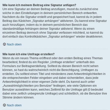
Wie kann ich meinem Beitrag eine Signatur anfügen?
Um eine Signatur an deinen Beitrag anzufügen, musst du zunächst eine
solche in den Einstellungen in deinem persönlichen Bereich entwerfen.
Nachdem du die Signatur erstellt und gespeichert hast, kannst du in jedem
Beitrag das Kästchen „Signatur anhängen“ aktivieren. Du kannst eine Signatur
auch hinzufügen, indem du in deinem persönlichen Bereich das
standardmäßige Anhängen deiner Signatur aktivierst. Wenn du einen
einzelnen Beitrag dennoch ohne Signatur verfassen möchtest, so kannst du
dort einfach das Kontrollkästchen „Signatur anhängen“ wieder deaktivieren.
Nach oben
Wie kann ich eine Umfrage erstellen?
Wenn du ein neues Thema eröffnest oder den ersten Beitrag eines Themas
bearbeitest, findest du ein Register „Umfrage erstellen“ unterhalb des
Formulars zur Beitragserstellung. Solltest du diesen Bereich nicht sehen
können, so hast du wahrscheinlich nicht die Berechtigung, Umfragen zu
erstellen. Du solltest einen Titel und mindestens zwei Antwortmöglichkeiten in
die entsprechenden Felder eingeben und dabei sicherstellen, dass jede
Antwortmöglichkeit in einer eigenen Zeile steht. Du kannst auch unter
„Auswahlmöglichkeiten pro Benutzer“ festlegen, wie viele Optionen ein
Benutzer auswählen kann, welches Zeitlimit für die Umfrage gilt (0 bedeutet
dabei eine zeitlich unbegrenzte Umfrage) und schließlich, ob die Benutzer ihre
Stimme ändern können.
Nach oben