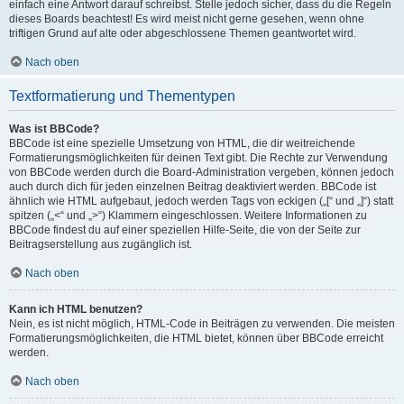
einfach eine Antwort darauf schreibst. Stelle jedoch sicher, dass du die Regeln
dieses Boards beachtest! Es wird meist nicht gerne gesehen, wenn ohne
triftigen Grund auf alte oder abgeschlossene Themen geantwortet wird.
Nach oben
Textformatierung und Thementypen
Was ist BBCode?
BBCode ist eine spezielle Umsetzung von HTML, die dir weitreichende
Formatierungsmöglichkeiten für deinen Text gibt. Die Rechte zur Verwendung
von BBCode werden durch die Board-Administration vergeben, können jedoch
auch durch dich für jeden einzelnen Beitrag deaktiviert werden. BBCode ist
ähnlich wie HTML aufgebaut, jedoch werden Tags von eckigen („[“ und „]“) statt
spitzen („<“ und „>“) Klammern eingeschlossen. Weitere Informationen zu
BBCode findest du auf einer speziellen Hilfe-Seite, die von der Seite zur
Beitragserstellung aus zugänglich ist.
Nach oben
Kann ich HTML benutzen?
Nein, es ist nicht möglich, HTML-Code in Beiträgen zu verwenden. Die meisten
Formatierungsmöglichkeiten, die HTML bietet, können über BBCode erreicht
werden.
Nach oben