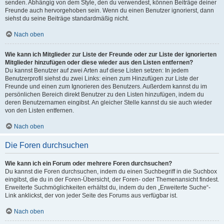
senden. Abhängig von dem Style, den du verwendest, können Beiträge deiner
Freunde auch hervorgehoben sein. Wenn du einen Benutzer ignorierst, dann
siehst du seine Beiträge standardmäßig nicht.
Nach oben
Wie kann ich Mitglieder zur Liste der Freunde oder zur Liste der ignorierten
Mitglieder hinzufügen oder diese wieder aus den Listen entfernen?
Du kannst Benutzer auf zwei Arten auf diese Listen setzen: In jedem
Benutzerprofil siehst du zwei Links: einen zum Hinzufügen zur Liste der
Freunde und einen zum Ignorieren des Benutzers. Außerdem kannst du im
persönlichen Bereich direkt Benutzer zu den Listen hinzufügen, indem du
deren Benutzernamen eingibst. An gleicher Stelle kannst du sie auch wieder
von den Listen entfernen.
Nach oben
Die Foren durchsuchen
Wie kann ich ein Forum oder mehrere Foren durchsuchen?
Du kannst die Foren durchsuchen, indem du einen Suchbegriff in die Suchbox
eingibst, die du in der Foren-Übersicht, der Foren- oder Themenansicht findest.
Erweiterte Suchmöglichkeiten erhältst du, indem du den „Erweiterte Suche“-
Link anklickst, der von jeder Seite des Forums aus verfügbar ist.
Nach oben