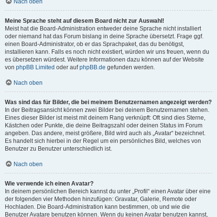
Nach oben
Meine Sprache steht auf diesem Board nicht zur Auswahl!
Meist hat die Board-Administration entweder deine Sprache nicht installiert
oder niemand hat das Forum bislang in deine Sprache übersetzt. Frage ggf.
einen Board-Administrator, ob er das Sprachpaket, das du benötigst,
installieren kann. Falls es noch nicht existiert, würden wir uns freuen, wenn du
es übersetzen würdest. Weitere Informationen dazu können auf der Website
von
phpBB Limited
oder auf
phpBB.de
gefunden werden.
Nach oben
Was sind das für Bilder, die bei meinem Benutzernamen angezeigt werden?
In der Beitragsansicht können zwei Bilder bei deinem Benutzernamen stehen.
Eines dieser Bilder ist meist mit deinem Rang verknüpft: Oft sind dies Sterne,
Kästchen oder Punkte, die deine Beitragszahl oder deinen Status im Forum
angeben. Das andere, meist größere, Bild wird auch als „Avatar“ bezeichnet.
Es handelt sich hierbei in der Regel um ein persönliches Bild, welches von
Benutzer zu Benutzer unterschiedlich ist.
Nach oben
Wie verwende ich einen Avatar?
In deinem persönlichen Bereich kannst du unter „Profil“ einen Avatar über eine
der folgenden vier Methoden hinzufügen: Gravatar, Galerie, Remote oder
Hochladen. Die Board-Administration kann bestimmen, ob und wie die
Benutzer Avatare benutzen können. Wenn du keinen Avatar benutzen kannst,