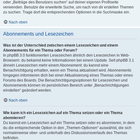
oder „Beiträge des Benutzers suchen“ auf deiner eigenen Profilseite
verwenden. Benutze die erweiterte Suche, um nach von dir erstellen Themen
zu suchen. Trage dort die entsprechenden Optionen in die Suchmaske ein.
Nach oben
Abonnements und Lesezeichen
Was ist der Unterschied zwischen einem Lesezeichen und einem
Abonnements für ein Thema oder Forum?
In phpBB 3.0 funktionierten Lesezeichen ähnlich den Lesezeichen in Web-
Browsern: du bekamst keine Informationen bei einem Update. Seit phpBB 3.1
ähneln Lesezeichen mehr einem Abonnement: du kannst eine
Benachrichtigung erhalten, wenn ein Thema aktualisiert wird. Abonnements
hingegen informieren dich bei einer Aktualisierung eines Themas oder eines
Forums des Boards. Die Benachrichtigungsoptionen für Lesezeichen und
Abonnements können im persönlichen Bereich unter „Benachrichtigungen
einstellen“ geändert werden.
Nach oben
Wie kann ich ein Lesezeichen auf ein Thema setzen oder ein Thema
abonnieren?
Du kannst ein Lesezeichen auf ein Thema setzen oder es abonnieren, in dem
du die entsprechende Option in den „Themen-Optionen“ auswählst, die sich
normalerweise ober- und unterhalb des Diskussionsverlaufs des Themas
befinden.