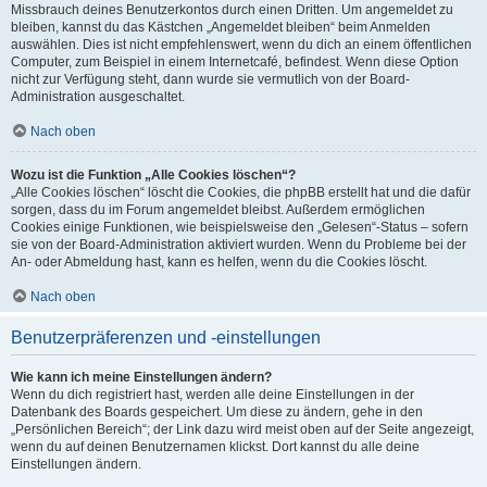
Missbrauch deines Benutzerkontos durch einen Dritten. Um angemeldet zu
bleiben, kannst du das Kästchen „Angemeldet bleiben“ beim Anmelden
auswählen. Dies ist nicht empfehlenswert, wenn du dich an einem öffentlichen
Computer, zum Beispiel in einem Internetcafé, befindest. Wenn diese Option
nicht zur Verfügung steht, dann wurde sie vermutlich von der Board-
Administration ausgeschaltet.
Nach oben
Wozu ist die Funktion „Alle Cookies löschen“?
„Alle Cookies löschen“ löscht die Cookies, die phpBB erstellt hat und die dafür
sorgen, dass du im Forum angemeldet bleibst. Außerdem ermöglichen
Cookies einige Funktionen, wie beispielsweise den „Gelesen“-Status – sofern
sie von der Board-Administration aktiviert wurden. Wenn du Probleme bei der
An- oder Abmeldung hast, kann es helfen, wenn du die Cookies löscht.
Nach oben
Benutzerpräferenzen und -einstellungen
Wie kann ich meine Einstellungen ändern?
Wenn du dich registriert hast, werden alle deine Einstellungen in der
Datenbank des Boards gespeichert. Um diese zu ändern, gehe in den
„Persönlichen Bereich“; der Link dazu wird meist oben auf der Seite angezeigt,
wenn du auf deinen Benutzernamen klickst. Dort kannst du alle deine
Einstellungen ändern.