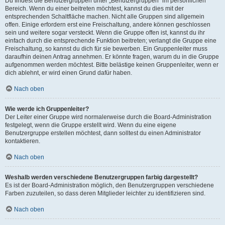
Du findest die Benutzergruppen unter „Benutzergruppen“ im persönlichen
Bereich. Wenn du einer beitreten möchtest, kannst du dies mit der
entsprechenden Schaltfläche machen. Nicht alle Gruppen sind allgemein
offen. Einige erfordern erst eine Freischaltung, andere können geschlossen
sein und weitere sogar versteckt. Wenn die Gruppe offen ist, kannst du ihr
einfach durch die entsprechende Funktion beitreten; verlangt die Gruppe eine
Freischaltung, so kannst du dich für sie bewerben. Ein Gruppenleiter muss
daraufhin deinen Antrag annehmen. Er könnte fragen, warum du in die Gruppe
aufgenommen werden möchtest. Bitte belästige keinen Gruppenleiter, wenn er
dich ablehnt, er wird einen Grund dafür haben.
Nach oben
Wie werde ich Gruppenleiter?
Der Leiter einer Gruppe wird normalerweise durch die Board-Administration
festgelegt, wenn die Gruppe erstellt wird. Wenn du eine eigene
Benutzergruppe erstellen möchtest, dann solltest du einen Administrator
kontaktieren.
Nach oben
Weshalb werden verschiedene Benutzergruppen farbig dargestellt?
Es ist der Board-Administration möglich, den Benutzergruppen verschiedene
Farben zuzuteilen, so dass deren Mitglieder leichter zu identifizieren sind.
Nach oben