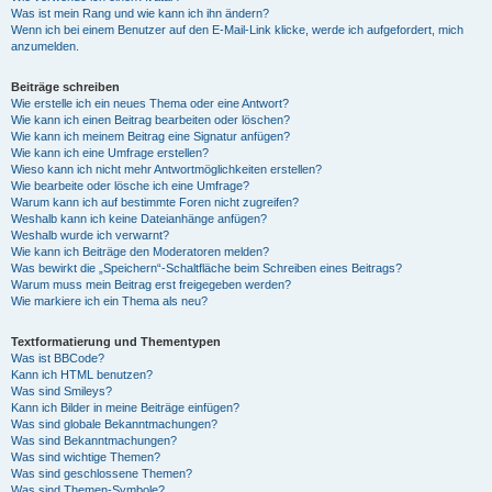
Was ist mein Rang und wie kann ich ihn ändern?
Wenn ich bei einem Benutzer auf den E-Mail-Link klicke, werde ich aufgefordert, mich
anzumelden.
Beiträge schreiben
Wie erstelle ich ein neues Thema oder eine Antwort?
Wie kann ich einen Beitrag bearbeiten oder löschen?
Wie kann ich meinem Beitrag eine Signatur anfügen?
Wie kann ich eine Umfrage erstellen?
Wieso kann ich nicht mehr Antwortmöglichkeiten erstellen?
Wie bearbeite oder lösche ich eine Umfrage?
Warum kann ich auf bestimmte Foren nicht zugreifen?
Weshalb kann ich keine Dateianhänge anfügen?
Weshalb wurde ich verwarnt?
Wie kann ich Beiträge den Moderatoren melden?
Was bewirkt die „Speichern“-Schaltfläche beim Schreiben eines Beitrags?
Warum muss mein Beitrag erst freigegeben werden?
Wie markiere ich ein Thema als neu?
Textformatierung und Thementypen
Was ist BBCode?
Kann ich HTML benutzen?
Was sind Smileys?
Kann ich Bilder in meine Beiträge einfügen?
Was sind globale Bekanntmachungen?
Was sind Bekanntmachungen?
Was sind wichtige Themen?
Was sind geschlossene Themen?
Was sind Themen-Symbole?