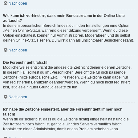
Nach oben
Wie kann ich verhindern, dass mein Benutzername in der Online-Liste
auftaucht?
In deinem persönlichen Bereich findest du in den Einstellungen eine Option
„Meinen Online-Status während dieser Sitzung verbergen“. Wenn du diese
Option einschaltest, können nur Administratoren, Moderatoren und du selbst
deinen Online-Status sehen. Du wirst dann als unsichtbarer Besucher gezählt.
Nach oben
Die Forenuhr geht falsch!
Möglicherweise entspricht die angezeigte Zeit nicht deiner eigenen Zeitzone.
In diesem Fall solltest du im „Persönlichen Bereich“ die für dich passende
Zeitzone (Mitteleuropäische Zeit, ...) festlegen. Die Zeitzone kann dabei nur
von registrierten Benutzern geändert werden. Wenn du noch nicht registriert
bist, ist dies ein guter Grund, dies jetzt zu tun.
Nach oben
Ich habe die Zeitzone eingestellt, aber die Forenuhr geht immer noch
falsch!
Wenn du dir sicher bist, dass du die Zeitzone richtig eingestellt hast und die
Zeit trotzdem noch falsch ist, geht die Uhr des Servers vermutlich falsch.
Kontaktiere einen Administrator, damit er das Problem beheben kann.