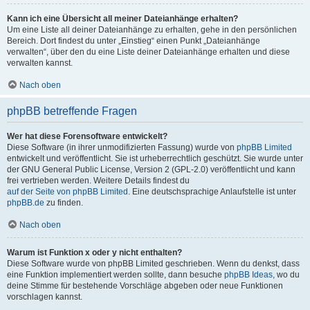
Kann ich eine Übersicht all meiner Dateianhänge erhalten?
Um eine Liste all deiner Dateianhänge zu erhalten, gehe in den persönlichen
Bereich. Dort findest du unter „Einstieg“ einen Punkt „Dateianhänge
verwalten“, über den du eine Liste deiner Dateianhänge erhalten und diese
verwalten kannst.
Nach oben
phpBB betreffende Fragen
Wer hat diese Forensoftware entwickelt?
Diese Software (in ihrer unmodifizierten Fassung) wurde von
phpBB Limited
entwickelt und veröffentlicht. Sie ist urheberrechtlich geschützt. Sie wurde unter
der GNU General Public License, Version 2 (GPL-2.0) veröffentlicht und kann
frei vertrieben werden. Weitere Details findest du
auf der Seite von phpBB Limited
. Eine deutschsprachige Anlaufstelle ist unter
phpBB.de
zu finden.
Nach oben
Warum ist Funktion x oder y nicht enthalten?
Diese Software wurde von phpBB Limited geschrieben. Wenn du denkst, dass
eine Funktion implementiert werden sollte, dann besuche
phpBB Ideas
, wo du
deine Stimme für bestehende Vorschläge abgeben oder neue Funktionen
vorschlagen kannst.