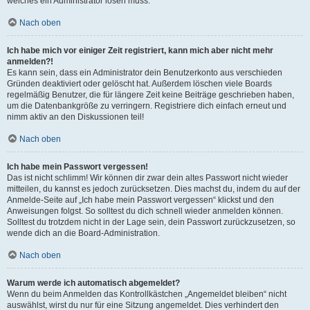
welches ein Administrator lösen muss.
Nach oben
Ich habe mich vor einiger Zeit registriert, kann mich aber nicht mehr
anmelden?!
Es kann sein, dass ein Administrator dein Benutzerkonto aus verschieden
Gründen deaktiviert oder gelöscht hat. Außerdem löschen viele Boards
regelmäßig Benutzer, die für längere Zeit keine Beiträge geschrieben haben,
um die Datenbankgröße zu verringern. Registriere dich einfach erneut und
nimm aktiv an den Diskussionen teil!
Nach oben
Ich habe mein Passwort vergessen!
Das ist nicht schlimm! Wir können dir zwar dein altes Passwort nicht wieder
mitteilen, du kannst es jedoch zurücksetzen. Dies machst du, indem du auf der
Anmelde-Seite auf „Ich habe mein Passwort vergessen“ klickst und den
Anweisungen folgst. So solltest du dich schnell wieder anmelden können.
Solltest du trotzdem nicht in der Lage sein, dein Passwort zurückzusetzen, so
wende dich an die Board-Administration.
Nach oben
Warum werde ich automatisch abgemeldet?
Wenn du beim Anmelden das Kontrollkästchen „Angemeldet bleiben“ nicht
auswählst, wirst du nur für eine Sitzung angemeldet. Dies verhindert den