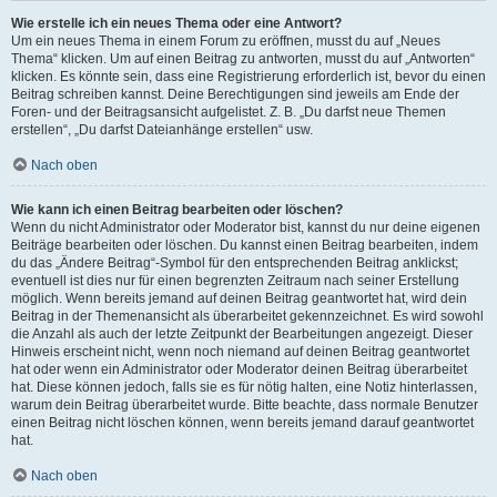
Wie erstelle ich ein neues Thema oder eine Antwort?
Um ein neues Thema in einem Forum zu eröffnen, musst du auf „Neues
Thema“ klicken. Um auf einen Beitrag zu antworten, musst du auf „Antworten“
klicken. Es könnte sein, dass eine Registrierung erforderlich ist, bevor du einen
Beitrag schreiben kannst. Deine Berechtigungen sind jeweils am Ende der
Foren- und der Beitragsansicht aufgelistet. Z. B. „Du darfst neue Themen
erstellen“, „Du darfst Dateianhänge erstellen“ usw.
Nach oben
Wie kann ich einen Beitrag bearbeiten oder löschen?
Wenn du nicht Administrator oder Moderator bist, kannst du nur deine eigenen
Beiträge bearbeiten oder löschen. Du kannst einen Beitrag bearbeiten, indem
du das „Ändere Beitrag“-Symbol für den entsprechenden Beitrag anklickst;
eventuell ist dies nur für einen begrenzten Zeitraum nach seiner Erstellung
möglich. Wenn bereits jemand auf deinen Beitrag geantwortet hat, wird dein
Beitrag in der Themenansicht als überarbeitet gekennzeichnet. Es wird sowohl
die Anzahl als auch der letzte Zeitpunkt der Bearbeitungen angezeigt. Dieser
Hinweis erscheint nicht, wenn noch niemand auf deinen Beitrag geantwortet
hat oder wenn ein Administrator oder Moderator deinen Beitrag überarbeitet
hat. Diese können jedoch, falls sie es für nötig halten, eine Notiz hinterlassen,
warum dein Beitrag überarbeitet wurde. Bitte beachte, dass normale Benutzer
einen Beitrag nicht löschen können, wenn bereits jemand darauf geantwortet
hat.
Nach oben