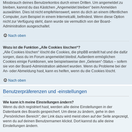
Missbrauch deines Benutzerkontos durch einen Dritten. Um angemeldet zu
bleiben, kannst du das Kästchen „Angemeldet bleiben“ beim Anmelden
auswählen. Dies ist nicht empfehlenswert, wenn du dich an einem öffentlichen
Computer, zum Beispiel in einem Internetcafé, befindest. Wenn diese Option
nicht zur Verfügung steht, dann wurde sie vermutlich von der Board-
Administration ausgeschaltet.
Nach oben
Wozu ist die Funktion „Alle Cookies löschen“?
„Alle Cookies löschen“ löscht die Cookies, die phpBB erstellt hat und die dafür
sorgen, dass du im Forum angemeldet bleibst. Außerdem ermöglichen
Cookies einige Funktionen, wie beispielsweise den „Gelesen“-Status – sofern
sie von der Board-Administration aktiviert wurden. Wenn du Probleme bei der
An- oder Abmeldung hast, kann es helfen, wenn du die Cookies löscht.
Nach oben
Benutzerpräferenzen und -einstellungen
Wie kann ich meine Einstellungen ändern?
Wenn du dich registriert hast, werden alle deine Einstellungen in der
Datenbank des Boards gespeichert. Um diese zu ändern, gehe in den
„Persönlichen Bereich“; der Link dazu wird meist oben auf der Seite angezeigt,
wenn du auf deinen Benutzernamen klickst. Dort kannst du alle deine
Einstellungen ändern.