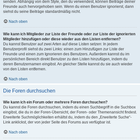
senden. Abhängig von dem Style, den du verwendest, können Beiträge deiner
Freunde auch hervorgehoben sein. Wenn du einen Benutzer ignorierst, dann
siehst du seine Beiträge standardmäßig nicht.
Nach oben
Wie kann ich Mitglieder zur Liste der Freunde oder zur Liste der ignorierten
Mitglieder hinzufügen oder diese wieder aus den Listen entfernen?
Du kannst Benutzer auf zwei Arten auf diese Listen setzen: In jedem
Benutzerprofil siehst du zwei Links: einen zum Hinzufügen zur Liste der
Freunde und einen zum Ignorieren des Benutzers. Außerdem kannst du im
persönlichen Bereich direkt Benutzer zu den Listen hinzufügen, indem du
deren Benutzernamen eingibst. An gleicher Stelle kannst du sie auch wieder
von den Listen entfernen.
Nach oben
Die Foren durchsuchen
Wie kann ich ein Forum oder mehrere Foren durchsuchen?
Du kannst die Foren durchsuchen, indem du einen Suchbegriff in die Suchbox
eingibst, die du in der Foren-Übersicht, der Foren- oder Themenansicht findest.
Erweiterte Suchmöglichkeiten erhältst du, indem du den „Erweiterte Suche“-
Link anklickst, der von jeder Seite des Forums aus verfügbar ist.
Nach oben