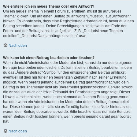
Wie erstelle ich ein neues Thema oder eine Antwort?
Um ein neues Thema in einem Forum zu eröffnen, musst du auf „Neues
Thema“ klicken. Um auf einen Beitrag zu antworten, musst du auf „Antworten“
klicken. Es könnte sein, dass eine Registrierung erforderlich ist, bevor du einen
Beitrag schreiben kannst. Deine Berechtigungen sind jeweils am Ende der
Foren- und der Beitragsansicht aufgelistet. Z. B. „Du darfst neue Themen
erstellen“, „Du darfst Dateianhänge erstellen“ usw.
Nach oben
Wie kann ich einen Beitrag bearbeiten oder löschen?
Wenn du nicht Administrator oder Moderator bist, kannst du nur deine eigenen
Beiträge bearbeiten oder löschen. Du kannst einen Beitrag bearbeiten, indem
du das „Ändere Beitrag“-Symbol für den entsprechenden Beitrag anklickst;
eventuell ist dies nur für einen begrenzten Zeitraum nach seiner Erstellung
möglich. Wenn bereits jemand auf deinen Beitrag geantwortet hat, wird dein
Beitrag in der Themenansicht als überarbeitet gekennzeichnet. Es wird sowohl
die Anzahl als auch der letzte Zeitpunkt der Bearbeitungen angezeigt. Dieser
Hinweis erscheint nicht, wenn noch niemand auf deinen Beitrag geantwortet
hat oder wenn ein Administrator oder Moderator deinen Beitrag überarbeitet
hat. Diese können jedoch, falls sie es für nötig halten, eine Notiz hinterlassen,
warum dein Beitrag überarbeitet wurde. Bitte beachte, dass normale Benutzer
einen Beitrag nicht löschen können, wenn bereits jemand darauf geantwortet
hat.
Nach oben