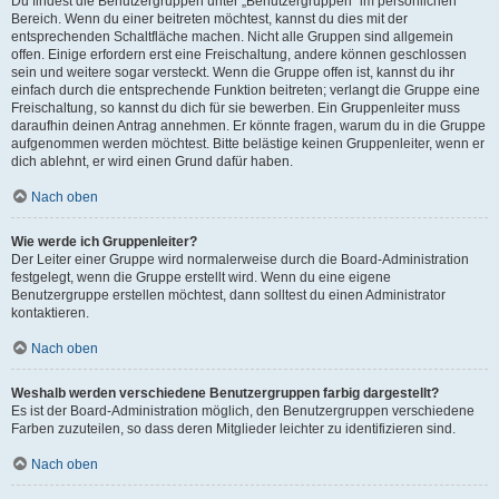
Du findest die Benutzergruppen unter „Benutzergruppen“ im persönlichen
Bereich. Wenn du einer beitreten möchtest, kannst du dies mit der
entsprechenden Schaltfläche machen. Nicht alle Gruppen sind allgemein
offen. Einige erfordern erst eine Freischaltung, andere können geschlossen
sein und weitere sogar versteckt. Wenn die Gruppe offen ist, kannst du ihr
einfach durch die entsprechende Funktion beitreten; verlangt die Gruppe eine
Freischaltung, so kannst du dich für sie bewerben. Ein Gruppenleiter muss
daraufhin deinen Antrag annehmen. Er könnte fragen, warum du in die Gruppe
aufgenommen werden möchtest. Bitte belästige keinen Gruppenleiter, wenn er
dich ablehnt, er wird einen Grund dafür haben.
Nach oben
Wie werde ich Gruppenleiter?
Der Leiter einer Gruppe wird normalerweise durch die Board-Administration
festgelegt, wenn die Gruppe erstellt wird. Wenn du eine eigene
Benutzergruppe erstellen möchtest, dann solltest du einen Administrator
kontaktieren.
Nach oben
Weshalb werden verschiedene Benutzergruppen farbig dargestellt?
Es ist der Board-Administration möglich, den Benutzergruppen verschiedene
Farben zuzuteilen, so dass deren Mitglieder leichter zu identifizieren sind.
Nach oben