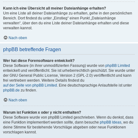
Kann ich eine Übersicht all meiner Dateianhänge erhalten?
Um eine Liste all deiner Dateianhänge zu erhalten, gehe in den persönlichen
Bereich. Dort findest du unter „Einstieg“ einen Punkt „Dateianhänge
verwalten“, über den du eine Liste deiner Dateianhänge erhalten und diese
verwalten kannst.
Nach oben
phpBB betreffende Fragen
Wer hat diese Forensoftware entwickelt?
Diese Software (in ihrer unmodifizierten Fassung) wurde von
phpBB Limited
entwickelt und veröffentlicht. Sie ist urheberrechtlich geschützt. Sie wurde unter
der GNU General Public License, Version 2 (GPL-2.0) veröffentlicht und kann
frei vertrieben werden. Weitere Details findest du
auf der Seite von phpBB Limited
. Eine deutschsprachige Anlaufstelle ist unter
phpBB.de
zu finden.
Nach oben
Warum ist Funktion x oder y nicht enthalten?
Diese Software wurde von phpBB Limited geschrieben. Wenn du denkst, dass
eine Funktion implementiert werden sollte, dann besuche
phpBB Ideas
, wo du
deine Stimme für bestehende Vorschläge abgeben oder neue Funktionen
vorschlagen kannst.