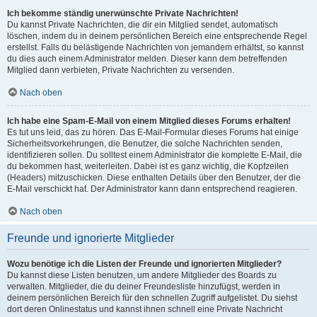
Ich bekomme ständig unerwünschte Private Nachrichten!
Du kannst Private Nachrichten, die dir ein Mitglied sendet, automatisch
löschen, indem du in deinem persönlichen Bereich eine entsprechende Regel
erstellst. Falls du belästigende Nachrichten von jemandem erhältst, so kannst
du dies auch einem Administrator melden. Dieser kann dem betreffenden
Mitglied dann verbieten, Private Nachrichten zu versenden.
Nach oben
Ich habe eine Spam-E-Mail von einem Mitglied dieses Forums erhalten!
Es tut uns leid, das zu hören. Das E-Mail-Formular dieses Forums hat einige
Sicherheitsvorkehrungen, die Benutzer, die solche Nachrichten senden,
identifizieren sollen. Du solltest einem Administrator die komplette E-Mail, die
du bekommen hast, weiterleiten. Dabei ist es ganz wichtig, die Kopfzeilen
(Headers) mitzuschicken. Diese enthalten Details über den Benutzer, der die
E-Mail verschickt hat. Der Administrator kann dann entsprechend reagieren.
Nach oben
Freunde und ignorierte Mitglieder
Wozu benötige ich die Listen der Freunde und ignorierten Mitglieder?
Du kannst diese Listen benutzen, um andere Mitglieder des Boards zu
verwalten. Mitglieder, die du deiner Freundesliste hinzufügst, werden in
deinem persönlichen Bereich für den schnellen Zugriff aufgelistet. Du siehst
dort deren Onlinestatus und kannst ihnen schnell eine Private Nachricht