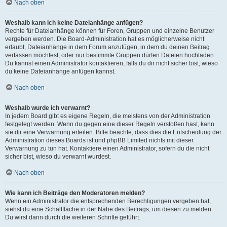
Nach oben
Weshalb kann ich keine Dateianhänge anfügen?
Rechte für Dateianhänge können für Foren, Gruppen und einzelne Benutzer
vergeben werden. Die Board-Administration hat es möglicherweise nicht
erlaubt, Dateianhänge in dem Forum anzufügen, in dem du deinen Beitrag
verfassen möchtest, oder nur bestimmte Gruppen dürfen Dateien hochladen.
Du kannst einen Administrator kontaktieren, falls du dir nicht sicher bist, wieso
du keine Dateianhänge anfügen kannst.
Nach oben
Weshalb wurde ich verwarnt?
In jedem Board gibt es eigene Regeln, die meistens von der Administration
festgelegt werden. Wenn du gegen eine dieser Regeln verstoßen hast, kann
sie dir eine Verwarnung erteilen. Bitte beachte, dass dies die Entscheidung der
Administration dieses Boards ist und phpBB Limited nichts mit dieser
Verwarnung zu tun hat. Kontaktiere einen Administrator, sofern du die nicht
sicher bist, wieso du verwarnt wurdest.
Nach oben
Wie kann ich Beiträge den Moderatoren melden?
Wenn ein Administrator die entsprechenden Berechtigungen vergeben hat,
siehst du eine Schaltfläche in der Nähe des Beitrags, um diesen zu melden.
Du wirst dann durch die weiteren Schritte geführt.