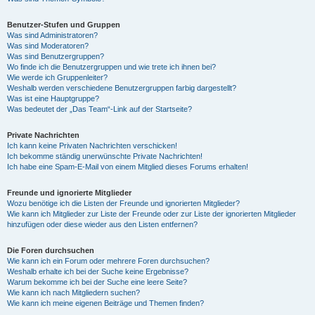
Benutzer-Stufen und Gruppen
Was sind Administratoren?
Was sind Moderatoren?
Was sind Benutzergruppen?
Wo finde ich die Benutzergruppen und wie trete ich ihnen bei?
Wie werde ich Gruppenleiter?
Weshalb werden verschiedene Benutzergruppen farbig dargestellt?
Was ist eine Hauptgruppe?
Was bedeutet der „Das Team“-Link auf der Startseite?
Private Nachrichten
Ich kann keine Privaten Nachrichten verschicken!
Ich bekomme ständig unerwünschte Private Nachrichten!
Ich habe eine Spam-E-Mail von einem Mitglied dieses Forums erhalten!
Freunde und ignorierte Mitglieder
Wozu benötige ich die Listen der Freunde und ignorierten Mitglieder?
Wie kann ich Mitglieder zur Liste der Freunde oder zur Liste der ignorierten Mitglieder
hinzufügen oder diese wieder aus den Listen entfernen?
Die Foren durchsuchen
Wie kann ich ein Forum oder mehrere Foren durchsuchen?
Weshalb erhalte ich bei der Suche keine Ergebnisse?
Warum bekomme ich bei der Suche eine leere Seite?
Wie kann ich nach Mitgliedern suchen?
Wie kann ich meine eigenen Beiträge und Themen finden?