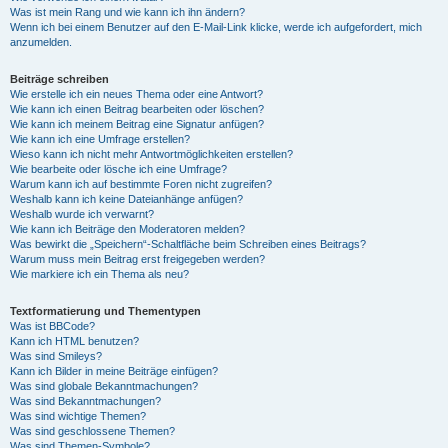
Was ist mein Rang und wie kann ich ihn ändern?
Wenn ich bei einem Benutzer auf den E-Mail-Link klicke, werde ich aufgefordert, mich
anzumelden.
Beiträge schreiben
Wie erstelle ich ein neues Thema oder eine Antwort?
Wie kann ich einen Beitrag bearbeiten oder löschen?
Wie kann ich meinem Beitrag eine Signatur anfügen?
Wie kann ich eine Umfrage erstellen?
Wieso kann ich nicht mehr Antwortmöglichkeiten erstellen?
Wie bearbeite oder lösche ich eine Umfrage?
Warum kann ich auf bestimmte Foren nicht zugreifen?
Weshalb kann ich keine Dateianhänge anfügen?
Weshalb wurde ich verwarnt?
Wie kann ich Beiträge den Moderatoren melden?
Was bewirkt die „Speichern“-Schaltfläche beim Schreiben eines Beitrags?
Warum muss mein Beitrag erst freigegeben werden?
Wie markiere ich ein Thema als neu?
Textformatierung und Thementypen
Was ist BBCode?
Kann ich HTML benutzen?
Was sind Smileys?
Kann ich Bilder in meine Beiträge einfügen?
Was sind globale Bekanntmachungen?
Was sind Bekanntmachungen?
Was sind wichtige Themen?
Was sind geschlossene Themen?
Was sind Themen-Symbole?