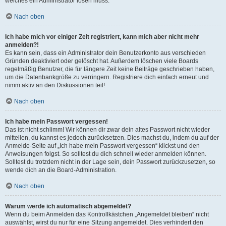
welches ein Administrator lösen muss.
Nach oben
Ich habe mich vor einiger Zeit registriert, kann mich aber nicht mehr
anmelden?!
Es kann sein, dass ein Administrator dein Benutzerkonto aus verschieden
Gründen deaktiviert oder gelöscht hat. Außerdem löschen viele Boards
regelmäßig Benutzer, die für längere Zeit keine Beiträge geschrieben haben,
um die Datenbankgröße zu verringern. Registriere dich einfach erneut und
nimm aktiv an den Diskussionen teil!
Nach oben
Ich habe mein Passwort vergessen!
Das ist nicht schlimm! Wir können dir zwar dein altes Passwort nicht wieder
mitteilen, du kannst es jedoch zurücksetzen. Dies machst du, indem du auf der
Anmelde-Seite auf „Ich habe mein Passwort vergessen“ klickst und den
Anweisungen folgst. So solltest du dich schnell wieder anmelden können.
Solltest du trotzdem nicht in der Lage sein, dein Passwort zurückzusetzen, so
wende dich an die Board-Administration.
Nach oben
Warum werde ich automatisch abgemeldet?
Wenn du beim Anmelden das Kontrollkästchen „Angemeldet bleiben“ nicht
auswählst, wirst du nur für eine Sitzung angemeldet. Dies verhindert den