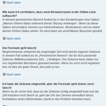
Nach oben
Wie kann ich verhindern, dass mein Benutzername in der Online-Liste
auftaucht?
In deinem persönlichen Bereich findest du in den Einstellungen eine Option
„Meinen Online-Status während dieser Sitzung verbergen“. Wenn du diese
Option einschaltest, können nur Administratoren, Moderatoren und du selbst
deinen Online-Status sehen. Du wirst dann als unsichtbarer Besucher gezählt.
Nach oben
Die Forenuhr geht falsch!
Möglicherweise entspricht die angezeigte Zeit nicht deiner eigenen Zeitzone.
In diesem Fall solltest du im „Persönlichen Bereich“ die für dich passende
Zeitzone (Mitteleuropäische Zeit, ...) festlegen. Die Zeitzone kann dabei nur
von registrierten Benutzern geändert werden. Wenn du noch nicht registriert
bist, ist dies ein guter Grund, dies jetzt zu tun.
Nach oben
Ich habe die Zeitzone eingestellt, aber die Forenuhr geht immer noch
falsch!
Wenn du dir sicher bist, dass du die Zeitzone richtig eingestellt hast und die
Zeit trotzdem noch falsch ist, geht die Uhr des Servers vermutlich falsch.
Kontaktiere einen Administrator, damit er das Problem beheben kann.