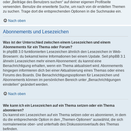
oder „Beiträge des Benutzers suchen“ auf deiner eigenen Profilseite
verwenden. Benutze die erweiterte Suche, um nach von dir erstellen Themen
zu suchen. Trage dort die entsprechenden Optionen in die Suchmaske ein.
Nach oben
Abonnements und Lesezeichen
Was ist der Unterschied zwischen einem Lesezeichen und einem
Abonnements für ein Thema oder Forum?
In phpBB 3.0 funktionierten Lesezeichen ähnlich den Lesezeichen in Web-
Browsern: du bekamst keine Informationen bei einem Update. Seit phpBB 3.1
ähneln Lesezeichen mehr einem Abonnement: du kannst eine
Benachrichtigung erhalten, wenn ein Thema aktualisiert wird. Abonnements
hingegen informieren dich bei einer Aktualisierung eines Themas oder eines
Forums des Boards. Die Benachrichtigungsoptionen für Lesezeichen und
Abonnements können im persönlichen Bereich unter „Benachrichtigungen
einstellen“ geändert werden.
Nach oben
Wie kann ich ein Lesezeichen auf ein Thema setzen oder ein Thema
abonnieren?
Du kannst ein Lesezeichen auf ein Thema setzen oder es abonnieren, in dem
du die entsprechende Option in den „Themen-Optionen“ auswählst, die sich
normalerweise ober- und unterhalb des Diskussionsverlaufs des Themas
befinden.