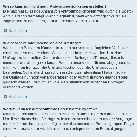
Wieso kann ich nicht mehr Antwortmöglichkeiten erstellen?
Die maximal zulässige Anzahl von Antwortmöglichkeiten wird durch die Board-
Administration festgelegt. Wenn du glaubst, mehr Antwortmöglichkeiten als
zugelassen zu benötigen, kontaktiere einen Administrator.
Nach oben
Wie bearbeite oder lösche ich eine Umfrage?
Wie bei den Beiträgen können Umfragen nur vom ursprünglichen Verfasser,
einem Moderator oder einem Administrator bearbeitet werden. Um eine
Umfrage zu bearbeiten, ändere den ersten Beitrag des Themas; dieser ist
immer mit der Umfrage verknüpft. Wenn niemand eine Stimme abgegeben hat,
dann können Benutzer die Umfrage löschen oder die Umfrageoption
bearbeiten. Sollte allerdings schon ein Benutzer abgestimmt haben, so kann
die Umfrage nur noch von Moderatoren oder Administratoren geändert oder
gelöscht werden. Dadurch soll die Manipulation von laufenden Umfragen
verhindert werden.
Nach oben
Warum kann ich auf bestimmte Foren nicht zugreifen?
Manche Foren können bestimmten Benutzern oder Gruppen vorbehalten sein.
Um diese einzusehen, Beiträge zu lesen, zu schreiben oder andere Vorgänge
durchzuführen, brauchst du möglicherweise besondere Berechtigungen. Frage
einen Moderator oder Administrator nach entsprechenden Berechtigungen.