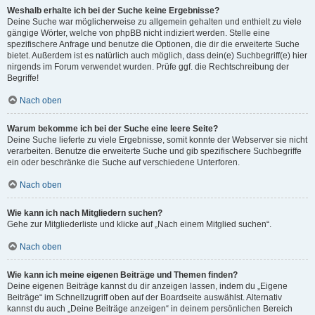
Weshalb erhalte ich bei der Suche keine Ergebnisse?
Deine Suche war möglicherweise zu allgemein gehalten und enthielt zu viele
gängige Wörter, welche von phpBB nicht indiziert werden. Stelle eine
spezifischere Anfrage und benutze die Optionen, die dir die erweiterte Suche
bietet. Außerdem ist es natürlich auch möglich, dass dein(e) Suchbegriff(e) hier
nirgends im Forum verwendet wurden. Prüfe ggf. die Rechtschreibung der
Begriffe!
Nach oben
Warum bekomme ich bei der Suche eine leere Seite?
Deine Suche lieferte zu viele Ergebnisse, somit konnte der Webserver sie nicht
verarbeiten. Benutze die erweiterte Suche und gib spezifischere Suchbegriffe
ein oder beschränke die Suche auf verschiedene Unterforen.
Nach oben
Wie kann ich nach Mitgliedern suchen?
Gehe zur Mitgliederliste und klicke auf „Nach einem Mitglied suchen“.
Nach oben
Wie kann ich meine eigenen Beiträge und Themen finden?
Deine eigenen Beiträge kannst du dir anzeigen lassen, indem du „Eigene
Beiträge“ im Schnellzugriff oben auf der Boardseite auswählst. Alternativ
kannst du auch „Deine Beiträge anzeigen“ in deinem persönlichen Bereich