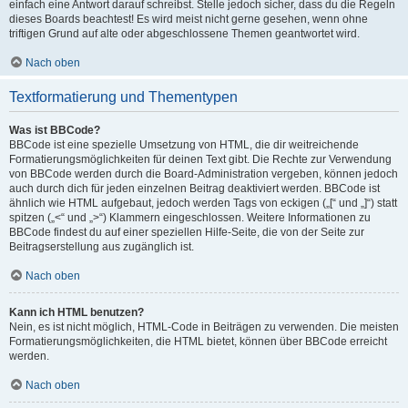
einfach eine Antwort darauf schreibst. Stelle jedoch sicher, dass du die Regeln
dieses Boards beachtest! Es wird meist nicht gerne gesehen, wenn ohne
triftigen Grund auf alte oder abgeschlossene Themen geantwortet wird.
Nach oben
Textformatierung und Thementypen
Was ist BBCode?
BBCode ist eine spezielle Umsetzung von HTML, die dir weitreichende
Formatierungsmöglichkeiten für deinen Text gibt. Die Rechte zur Verwendung
von BBCode werden durch die Board-Administration vergeben, können jedoch
auch durch dich für jeden einzelnen Beitrag deaktiviert werden. BBCode ist
ähnlich wie HTML aufgebaut, jedoch werden Tags von eckigen („[“ und „]“) statt
spitzen („<“ und „>“) Klammern eingeschlossen. Weitere Informationen zu
BBCode findest du auf einer speziellen Hilfe-Seite, die von der Seite zur
Beitragserstellung aus zugänglich ist.
Nach oben
Kann ich HTML benutzen?
Nein, es ist nicht möglich, HTML-Code in Beiträgen zu verwenden. Die meisten
Formatierungsmöglichkeiten, die HTML bietet, können über BBCode erreicht
werden.
Nach oben