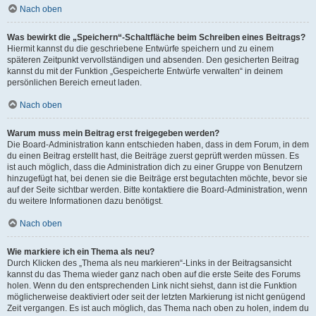
Nach oben
Was bewirkt die „Speichern“-Schaltfläche beim Schreiben eines Beitrags?
Hiermit kannst du die geschriebene Entwürfe speichern und zu einem
späteren Zeitpunkt vervollständigen und absenden. Den gesicherten Beitrag
kannst du mit der Funktion „Gespeicherte Entwürfe verwalten“ in deinem
persönlichen Bereich erneut laden.
Nach oben
Warum muss mein Beitrag erst freigegeben werden?
Die Board-Administration kann entschieden haben, dass in dem Forum, in dem
du einen Beitrag erstellt hast, die Beiträge zuerst geprüft werden müssen. Es
ist auch möglich, dass die Administration dich zu einer Gruppe von Benutzern
hinzugefügt hat, bei denen sie die Beiträge erst begutachten möchte, bevor sie
auf der Seite sichtbar werden. Bitte kontaktiere die Board-Administration, wenn
du weitere Informationen dazu benötigst.
Nach oben
Wie markiere ich ein Thema als neu?
Durch Klicken des „Thema als neu markieren“-Links in der Beitragsansicht
kannst du das Thema wieder ganz nach oben auf die erste Seite des Forums
holen. Wenn du den entsprechenden Link nicht siehst, dann ist die Funktion
möglicherweise deaktiviert oder seit der letzten Markierung ist nicht genügend
Zeit vergangen. Es ist auch möglich, das Thema nach oben zu holen, indem du