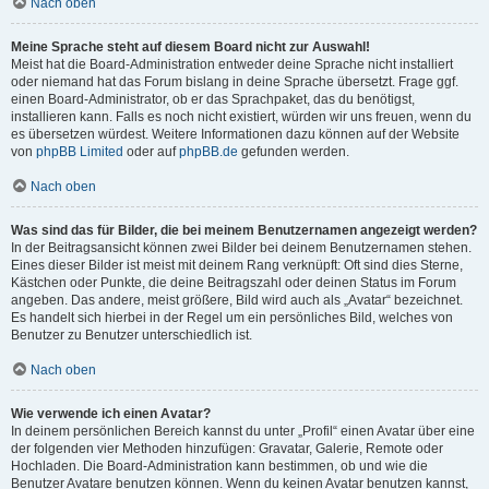
Nach oben
Meine Sprache steht auf diesem Board nicht zur Auswahl!
Meist hat die Board-Administration entweder deine Sprache nicht installiert
oder niemand hat das Forum bislang in deine Sprache übersetzt. Frage ggf.
einen Board-Administrator, ob er das Sprachpaket, das du benötigst,
installieren kann. Falls es noch nicht existiert, würden wir uns freuen, wenn du
es übersetzen würdest. Weitere Informationen dazu können auf der Website
von
phpBB Limited
oder auf
phpBB.de
gefunden werden.
Nach oben
Was sind das für Bilder, die bei meinem Benutzernamen angezeigt werden?
In der Beitragsansicht können zwei Bilder bei deinem Benutzernamen stehen.
Eines dieser Bilder ist meist mit deinem Rang verknüpft: Oft sind dies Sterne,
Kästchen oder Punkte, die deine Beitragszahl oder deinen Status im Forum
angeben. Das andere, meist größere, Bild wird auch als „Avatar“ bezeichnet.
Es handelt sich hierbei in der Regel um ein persönliches Bild, welches von
Benutzer zu Benutzer unterschiedlich ist.
Nach oben
Wie verwende ich einen Avatar?
In deinem persönlichen Bereich kannst du unter „Profil“ einen Avatar über eine
der folgenden vier Methoden hinzufügen: Gravatar, Galerie, Remote oder
Hochladen. Die Board-Administration kann bestimmen, ob und wie die
Benutzer Avatare benutzen können. Wenn du keinen Avatar benutzen kannst,