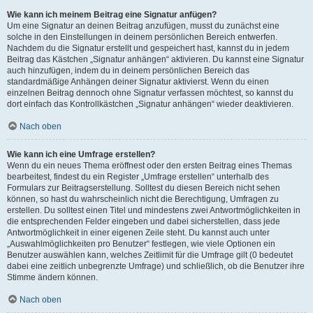
Wie kann ich meinem Beitrag eine Signatur anfügen?
Um eine Signatur an deinen Beitrag anzufügen, musst du zunächst eine
solche in den Einstellungen in deinem persönlichen Bereich entwerfen.
Nachdem du die Signatur erstellt und gespeichert hast, kannst du in jedem
Beitrag das Kästchen „Signatur anhängen“ aktivieren. Du kannst eine Signatur
auch hinzufügen, indem du in deinem persönlichen Bereich das
standardmäßige Anhängen deiner Signatur aktivierst. Wenn du einen
einzelnen Beitrag dennoch ohne Signatur verfassen möchtest, so kannst du
dort einfach das Kontrollkästchen „Signatur anhängen“ wieder deaktivieren.
Nach oben
Wie kann ich eine Umfrage erstellen?
Wenn du ein neues Thema eröffnest oder den ersten Beitrag eines Themas
bearbeitest, findest du ein Register „Umfrage erstellen“ unterhalb des
Formulars zur Beitragserstellung. Solltest du diesen Bereich nicht sehen
können, so hast du wahrscheinlich nicht die Berechtigung, Umfragen zu
erstellen. Du solltest einen Titel und mindestens zwei Antwortmöglichkeiten in
die entsprechenden Felder eingeben und dabei sicherstellen, dass jede
Antwortmöglichkeit in einer eigenen Zeile steht. Du kannst auch unter
„Auswahlmöglichkeiten pro Benutzer“ festlegen, wie viele Optionen ein
Benutzer auswählen kann, welches Zeitlimit für die Umfrage gilt (0 bedeutet
dabei eine zeitlich unbegrenzte Umfrage) und schließlich, ob die Benutzer ihre
Stimme ändern können.
Nach oben