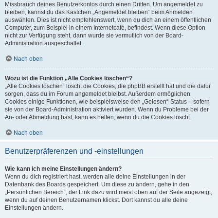
Missbrauch deines Benutzerkontos durch einen Dritten. Um angemeldet zu
bleiben, kannst du das Kästchen „Angemeldet bleiben“ beim Anmelden
auswählen. Dies ist nicht empfehlenswert, wenn du dich an einem öffentlichen
Computer, zum Beispiel in einem Internetcafé, befindest. Wenn diese Option
nicht zur Verfügung steht, dann wurde sie vermutlich von der Board-
Administration ausgeschaltet.
Nach oben
Wozu ist die Funktion „Alle Cookies löschen“?
„Alle Cookies löschen“ löscht die Cookies, die phpBB erstellt hat und die dafür
sorgen, dass du im Forum angemeldet bleibst. Außerdem ermöglichen
Cookies einige Funktionen, wie beispielsweise den „Gelesen“-Status – sofern
sie von der Board-Administration aktiviert wurden. Wenn du Probleme bei der
An- oder Abmeldung hast, kann es helfen, wenn du die Cookies löscht.
Nach oben
Benutzerpräferenzen und -einstellungen
Wie kann ich meine Einstellungen ändern?
Wenn du dich registriert hast, werden alle deine Einstellungen in der
Datenbank des Boards gespeichert. Um diese zu ändern, gehe in den
„Persönlichen Bereich“; der Link dazu wird meist oben auf der Seite angezeigt,
wenn du auf deinen Benutzernamen klickst. Dort kannst du alle deine
Einstellungen ändern.