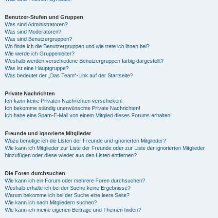
Benutzer-Stufen und Gruppen
Was sind Administratoren?
Was sind Moderatoren?
Was sind Benutzergruppen?
Wo finde ich die Benutzergruppen und wie trete ich ihnen bei?
Wie werde ich Gruppenleiter?
Weshalb werden verschiedene Benutzergruppen farbig dargestellt?
Was ist eine Hauptgruppe?
Was bedeutet der „Das Team“-Link auf der Startseite?
Private Nachrichten
Ich kann keine Privaten Nachrichten verschicken!
Ich bekomme ständig unerwünschte Private Nachrichten!
Ich habe eine Spam-E-Mail von einem Mitglied dieses Forums erhalten!
Freunde und ignorierte Mitglieder
Wozu benötige ich die Listen der Freunde und ignorierten Mitglieder?
Wie kann ich Mitglieder zur Liste der Freunde oder zur Liste der ignorierten Mitglieder
hinzufügen oder diese wieder aus den Listen entfernen?
Die Foren durchsuchen
Wie kann ich ein Forum oder mehrere Foren durchsuchen?
Weshalb erhalte ich bei der Suche keine Ergebnisse?
Warum bekomme ich bei der Suche eine leere Seite?
Wie kann ich nach Mitgliedern suchen?
Wie kann ich meine eigenen Beiträge und Themen finden?