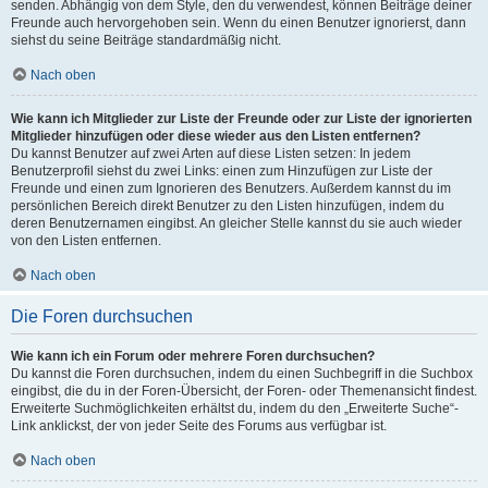
senden. Abhängig von dem Style, den du verwendest, können Beiträge deiner
Freunde auch hervorgehoben sein. Wenn du einen Benutzer ignorierst, dann
siehst du seine Beiträge standardmäßig nicht.
Nach oben
Wie kann ich Mitglieder zur Liste der Freunde oder zur Liste der ignorierten
Mitglieder hinzufügen oder diese wieder aus den Listen entfernen?
Du kannst Benutzer auf zwei Arten auf diese Listen setzen: In jedem
Benutzerprofil siehst du zwei Links: einen zum Hinzufügen zur Liste der
Freunde und einen zum Ignorieren des Benutzers. Außerdem kannst du im
persönlichen Bereich direkt Benutzer zu den Listen hinzufügen, indem du
deren Benutzernamen eingibst. An gleicher Stelle kannst du sie auch wieder
von den Listen entfernen.
Nach oben
Die Foren durchsuchen
Wie kann ich ein Forum oder mehrere Foren durchsuchen?
Du kannst die Foren durchsuchen, indem du einen Suchbegriff in die Suchbox
eingibst, die du in der Foren-Übersicht, der Foren- oder Themenansicht findest.
Erweiterte Suchmöglichkeiten erhältst du, indem du den „Erweiterte Suche“-
Link anklickst, der von jeder Seite des Forums aus verfügbar ist.
Nach oben