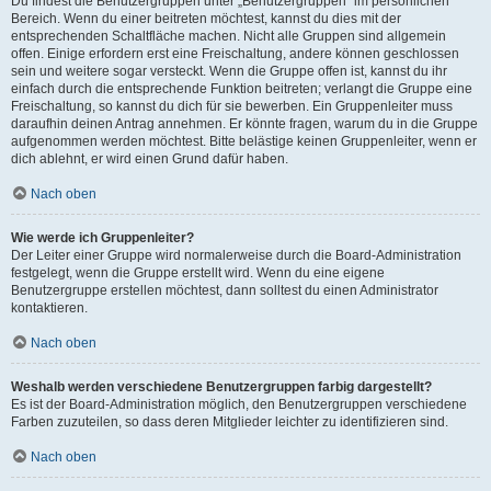
Du findest die Benutzergruppen unter „Benutzergruppen“ im persönlichen
Bereich. Wenn du einer beitreten möchtest, kannst du dies mit der
entsprechenden Schaltfläche machen. Nicht alle Gruppen sind allgemein
offen. Einige erfordern erst eine Freischaltung, andere können geschlossen
sein und weitere sogar versteckt. Wenn die Gruppe offen ist, kannst du ihr
einfach durch die entsprechende Funktion beitreten; verlangt die Gruppe eine
Freischaltung, so kannst du dich für sie bewerben. Ein Gruppenleiter muss
daraufhin deinen Antrag annehmen. Er könnte fragen, warum du in die Gruppe
aufgenommen werden möchtest. Bitte belästige keinen Gruppenleiter, wenn er
dich ablehnt, er wird einen Grund dafür haben.
Nach oben
Wie werde ich Gruppenleiter?
Der Leiter einer Gruppe wird normalerweise durch die Board-Administration
festgelegt, wenn die Gruppe erstellt wird. Wenn du eine eigene
Benutzergruppe erstellen möchtest, dann solltest du einen Administrator
kontaktieren.
Nach oben
Weshalb werden verschiedene Benutzergruppen farbig dargestellt?
Es ist der Board-Administration möglich, den Benutzergruppen verschiedene
Farben zuzuteilen, so dass deren Mitglieder leichter zu identifizieren sind.
Nach oben