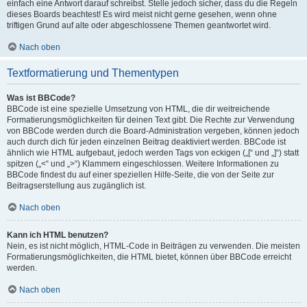
einfach eine Antwort darauf schreibst. Stelle jedoch sicher, dass du die Regeln
dieses Boards beachtest! Es wird meist nicht gerne gesehen, wenn ohne
triftigen Grund auf alte oder abgeschlossene Themen geantwortet wird.
Nach oben
Textformatierung und Thementypen
Was ist BBCode?
BBCode ist eine spezielle Umsetzung von HTML, die dir weitreichende
Formatierungsmöglichkeiten für deinen Text gibt. Die Rechte zur Verwendung
von BBCode werden durch die Board-Administration vergeben, können jedoch
auch durch dich für jeden einzelnen Beitrag deaktiviert werden. BBCode ist
ähnlich wie HTML aufgebaut, jedoch werden Tags von eckigen („[“ und „]“) statt
spitzen („<“ und „>“) Klammern eingeschlossen. Weitere Informationen zu
BBCode findest du auf einer speziellen Hilfe-Seite, die von der Seite zur
Beitragserstellung aus zugänglich ist.
Nach oben
Kann ich HTML benutzen?
Nein, es ist nicht möglich, HTML-Code in Beiträgen zu verwenden. Die meisten
Formatierungsmöglichkeiten, die HTML bietet, können über BBCode erreicht
werden.
Nach oben