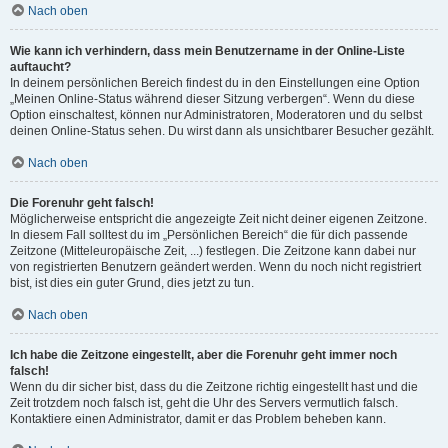
Nach oben
Wie kann ich verhindern, dass mein Benutzername in der Online-Liste
auftaucht?
In deinem persönlichen Bereich findest du in den Einstellungen eine Option
„Meinen Online-Status während dieser Sitzung verbergen“. Wenn du diese
Option einschaltest, können nur Administratoren, Moderatoren und du selbst
deinen Online-Status sehen. Du wirst dann als unsichtbarer Besucher gezählt.
Nach oben
Die Forenuhr geht falsch!
Möglicherweise entspricht die angezeigte Zeit nicht deiner eigenen Zeitzone.
In diesem Fall solltest du im „Persönlichen Bereich“ die für dich passende
Zeitzone (Mitteleuropäische Zeit, ...) festlegen. Die Zeitzone kann dabei nur
von registrierten Benutzern geändert werden. Wenn du noch nicht registriert
bist, ist dies ein guter Grund, dies jetzt zu tun.
Nach oben
Ich habe die Zeitzone eingestellt, aber die Forenuhr geht immer noch
falsch!
Wenn du dir sicher bist, dass du die Zeitzone richtig eingestellt hast und die
Zeit trotzdem noch falsch ist, geht die Uhr des Servers vermutlich falsch.
Kontaktiere einen Administrator, damit er das Problem beheben kann.