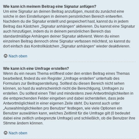
Wie kann ich meinem Beitrag eine Signatur anfügen?
Um eine Signatur an deinen Beitrag anzufügen, musst du zunächst eine
solche in den Einstellungen in deinem persönlichen Bereich entwerfen.
Nachdem du die Signatur erstellt und gespeichert hast, kannst du in jedem
Beitrag das Kästchen „Signatur anhängen“ aktivieren. Du kannst eine Signatur
auch hinzufügen, indem du in deinem persönlichen Bereich das
standardmäßige Anhängen deiner Signatur aktivierst. Wenn du einen
einzelnen Beitrag dennoch ohne Signatur verfassen möchtest, so kannst du
dort einfach das Kontrollkästchen „Signatur anhängen“ wieder deaktivieren.
Nach oben
Wie kann ich eine Umfrage erstellen?
Wenn du ein neues Thema eröffnest oder den ersten Beitrag eines Themas
bearbeitest, findest du ein Register „Umfrage erstellen“ unterhalb des
Formulars zur Beitragserstellung. Solltest du diesen Bereich nicht sehen
können, so hast du wahrscheinlich nicht die Berechtigung, Umfragen zu
erstellen. Du solltest einen Titel und mindestens zwei Antwortmöglichkeiten in
die entsprechenden Felder eingeben und dabei sicherstellen, dass jede
Antwortmöglichkeit in einer eigenen Zeile steht. Du kannst auch unter
„Auswahlmöglichkeiten pro Benutzer“ festlegen, wie viele Optionen ein
Benutzer auswählen kann, welches Zeitlimit für die Umfrage gilt (0 bedeutet
dabei eine zeitlich unbegrenzte Umfrage) und schließlich, ob die Benutzer ihre
Stimme ändern können.
Nach oben