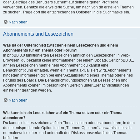
oder „Beiträge des Benutzers suchen“ auf deiner eigenen Profilseite
verwenden. Benutze die erweiterte Suche, um nach von dir erstellen Themen
zu suchen. Trage dort die entsprechenden Optionen in die Suchmaske ein.
Nach oben
Abonnements und Lesezeichen
Was ist der Unterschied zwischen einem Lesezeichen und einem
Abonnements für ein Thema oder Forum?
In phpBB 3.0 funktionierten Lesezeichen ähnlich den Lesezeichen in Web-
Browsern: du bekamst keine Informationen bei einem Update. Seit phpBB 3.1
ähneln Lesezeichen mehr einem Abonnement: du kannst eine
Benachrichtigung erhalten, wenn ein Thema aktualisiert wird. Abonnements
hingegen informieren dich bei einer Aktualisierung eines Themas oder eines
Forums des Boards. Die Benachrichtigungsoptionen für Lesezeichen und
Abonnements können im persönlichen Bereich unter „Benachrichtigungen
einstellen“ geändert werden.
Nach oben
Wie kann ich ein Lesezeichen auf ein Thema setzen oder ein Thema
abonnieren?
Du kannst ein Lesezeichen auf ein Thema setzen oder es abonnieren, in dem
du die entsprechende Option in den „Themen-Optionen“ auswählst, die sich
normalerweise ober- und unterhalb des Diskussionsverlaufs des Themas
befinden.