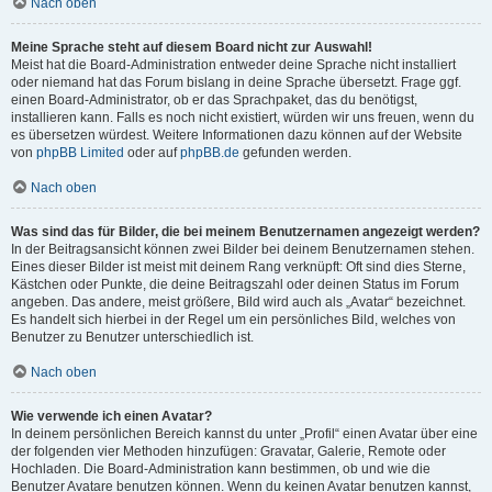
Nach oben
Meine Sprache steht auf diesem Board nicht zur Auswahl!
Meist hat die Board-Administration entweder deine Sprache nicht installiert
oder niemand hat das Forum bislang in deine Sprache übersetzt. Frage ggf.
einen Board-Administrator, ob er das Sprachpaket, das du benötigst,
installieren kann. Falls es noch nicht existiert, würden wir uns freuen, wenn du
es übersetzen würdest. Weitere Informationen dazu können auf der Website
von
phpBB Limited
oder auf
phpBB.de
gefunden werden.
Nach oben
Was sind das für Bilder, die bei meinem Benutzernamen angezeigt werden?
In der Beitragsansicht können zwei Bilder bei deinem Benutzernamen stehen.
Eines dieser Bilder ist meist mit deinem Rang verknüpft: Oft sind dies Sterne,
Kästchen oder Punkte, die deine Beitragszahl oder deinen Status im Forum
angeben. Das andere, meist größere, Bild wird auch als „Avatar“ bezeichnet.
Es handelt sich hierbei in der Regel um ein persönliches Bild, welches von
Benutzer zu Benutzer unterschiedlich ist.
Nach oben
Wie verwende ich einen Avatar?
In deinem persönlichen Bereich kannst du unter „Profil“ einen Avatar über eine
der folgenden vier Methoden hinzufügen: Gravatar, Galerie, Remote oder
Hochladen. Die Board-Administration kann bestimmen, ob und wie die
Benutzer Avatare benutzen können. Wenn du keinen Avatar benutzen kannst,