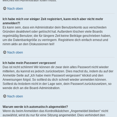
welches ein Administrator lösen muss.
Nach oben
Ich habe mich vor einiger Zeit registriert, kann mich aber nicht mehr
anmelden?!
Es kann sein, dass ein Administrator dein Benutzerkonto aus verschieden
Gründen deaktiviert oder gelöscht hat. Außerdem löschen viele Boards
regelmäßig Benutzer, die für längere Zeit keine Beiträge geschrieben haben,
um die Datenbankgröße zu verringern. Registriere dich einfach erneut und
nimm aktiv an den Diskussionen teil!
Nach oben
Ich habe mein Passwort vergessen!
Das ist nicht schlimm! Wir können dir zwar dein altes Passwort nicht wieder
mitteilen, du kannst es jedoch zurücksetzen. Dies machst du, indem du auf der
Anmelde-Seite auf „Ich habe mein Passwort vergessen“ klickst und den
Anweisungen folgst. So solltest du dich schnell wieder anmelden können.
Solltest du trotzdem nicht in der Lage sein, dein Passwort zurückzusetzen, so
wende dich an die Board-Administration.
Nach oben
Warum werde ich automatisch abgemeldet?
Wenn du beim Anmelden das Kontrollkästchen „Angemeldet bleiben“ nicht
auswählst, wirst du nur für eine Sitzung angemeldet. Dies verhindert den