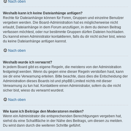
Nach oben
Weshalb kann ich keine Dateianhänge anfügen?
Rechte für Dateianhänge können für Foren, Gruppen und einzelne Benutzer
vergeben werden. Die Board-Administration hat es möglicherweise nicht
erlaubt, Dateianhänge in dem Forum anzufügen, in dem du deinen Beitrag
verfassen möchtest, oder nur bestimmte Gruppen dürfen Dateien hochladen.
Du kannst einen Administrator kontaktieren, falls du dir nicht sicher bist, wieso
du keine Dateianhänge anfügen kannst.
Nach oben
Weshalb wurde ich verwarnt?
In jedem Board gibt es eigene Regeln, die meistens von der Administration
festgelegt werden. Wenn du gegen eine dieser Regeln verstoßen hast, kann
sie dir eine Verwarnung erteilen. Bitte beachte, dass dies die Entscheidung der
Administration dieses Boards ist und phpBB Limited nichts mit dieser
Verwarnung zu tun hat. Kontaktiere einen Administrator, sofern du die nicht
sicher bist, wieso du verwarnt wurdest.
Nach oben
Wie kann ich Beiträge den Moderatoren melden?
Wenn ein Administrator die entsprechenden Berechtigungen vergeben hat,
siehst du eine Schaltfläche in der Nähe des Beitrags, um diesen zu melden.
Du wirst dann durch die weiteren Schritte geführt.