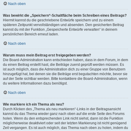
Nach oben
Was bewirkt die „Speichern“-Schaltfläche beim Schreiben eines Beitrags?
Hiermit kannst du die geschriebene Entwürfe speichern und zu einem
späteren Zeitpunkt vervollständigen und absenden. Den gesicherten Beitrag
kannst du mit der Funktion „Gespeicherte Entwürfe verwalten“ in deinem
persönlichen Bereich erneut laden.
Nach oben
Warum muss mein Beitrag erst freigegeben werden?
Die Board-Administration kann entschieden haben, dass in dem Forum, in dem
du einen Beitrag erstellt hast, die Beiträge zuerst geprüft werden müssen. Es
ist auch möglich, dass die Administration dich zu einer Gruppe von Benutzern
hinzugefügt hat, bei denen sie die Beiträge erst begutachten möchte, bevor sie
auf der Seite sichtbar werden. Bitte kontaktiere die Board-Administration, wenn
du weitere Informationen dazu benötigst.
Nach oben
Wie markiere ich ein Thema als neu?
Durch Klicken des „Thema als neu markieren“-Links in der Beitragsansicht
kannst du das Thema wieder ganz nach oben auf die erste Seite des Forums
holen. Wenn du den entsprechenden Link nicht siehst, dann ist die Funktion
möglicherweise deaktiviert oder seit der letzten Markierung ist nicht genügend
Zeit vergangen. Es ist auch möglich, das Thema nach oben zu holen, indem du