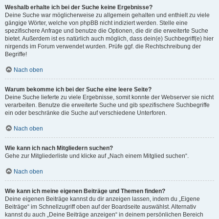
Weshalb erhalte ich bei der Suche keine Ergebnisse?
Deine Suche war möglicherweise zu allgemein gehalten und enthielt zu viele
gängige Wörter, welche von phpBB nicht indiziert werden. Stelle eine
spezifischere Anfrage und benutze die Optionen, die dir die erweiterte Suche
bietet. Außerdem ist es natürlich auch möglich, dass dein(e) Suchbegriff(e) hier
nirgends im Forum verwendet wurden. Prüfe ggf. die Rechtschreibung der
Begriffe!
Nach oben
Warum bekomme ich bei der Suche eine leere Seite?
Deine Suche lieferte zu viele Ergebnisse, somit konnte der Webserver sie nicht
verarbeiten. Benutze die erweiterte Suche und gib spezifischere Suchbegriffe
ein oder beschränke die Suche auf verschiedene Unterforen.
Nach oben
Wie kann ich nach Mitgliedern suchen?
Gehe zur Mitgliederliste und klicke auf „Nach einem Mitglied suchen“.
Nach oben
Wie kann ich meine eigenen Beiträge und Themen finden?
Deine eigenen Beiträge kannst du dir anzeigen lassen, indem du „Eigene
Beiträge“ im Schnellzugriff oben auf der Boardseite auswählst. Alternativ
kannst du auch „Deine Beiträge anzeigen“ in deinem persönlichen Bereich