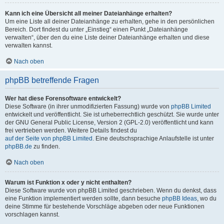
Kann ich eine Übersicht all meiner Dateianhänge erhalten?
Um eine Liste all deiner Dateianhänge zu erhalten, gehe in den persönlichen
Bereich. Dort findest du unter „Einstieg“ einen Punkt „Dateianhänge
verwalten“, über den du eine Liste deiner Dateianhänge erhalten und diese
verwalten kannst.
Nach oben
phpBB betreffende Fragen
Wer hat diese Forensoftware entwickelt?
Diese Software (in ihrer unmodifizierten Fassung) wurde von
phpBB Limited
entwickelt und veröffentlicht. Sie ist urheberrechtlich geschützt. Sie wurde unter
der GNU General Public License, Version 2 (GPL-2.0) veröffentlicht und kann
frei vertrieben werden. Weitere Details findest du
auf der Seite von phpBB Limited
. Eine deutschsprachige Anlaufstelle ist unter
phpBB.de
zu finden.
Nach oben
Warum ist Funktion x oder y nicht enthalten?
Diese Software wurde von phpBB Limited geschrieben. Wenn du denkst, dass
eine Funktion implementiert werden sollte, dann besuche
phpBB Ideas
, wo du
deine Stimme für bestehende Vorschläge abgeben oder neue Funktionen
vorschlagen kannst.