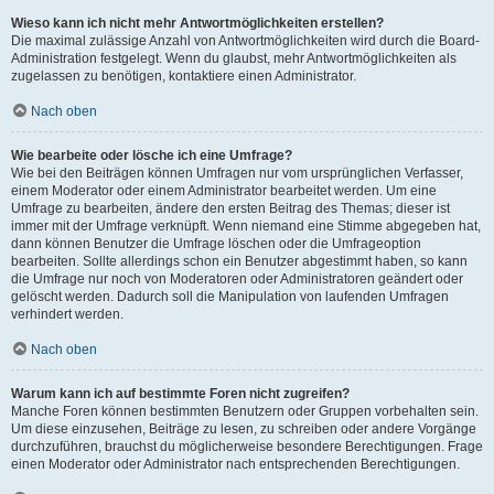
Wieso kann ich nicht mehr Antwortmöglichkeiten erstellen?
Die maximal zulässige Anzahl von Antwortmöglichkeiten wird durch die Board-
Administration festgelegt. Wenn du glaubst, mehr Antwortmöglichkeiten als
zugelassen zu benötigen, kontaktiere einen Administrator.
Nach oben
Wie bearbeite oder lösche ich eine Umfrage?
Wie bei den Beiträgen können Umfragen nur vom ursprünglichen Verfasser,
einem Moderator oder einem Administrator bearbeitet werden. Um eine
Umfrage zu bearbeiten, ändere den ersten Beitrag des Themas; dieser ist
immer mit der Umfrage verknüpft. Wenn niemand eine Stimme abgegeben hat,
dann können Benutzer die Umfrage löschen oder die Umfrageoption
bearbeiten. Sollte allerdings schon ein Benutzer abgestimmt haben, so kann
die Umfrage nur noch von Moderatoren oder Administratoren geändert oder
gelöscht werden. Dadurch soll die Manipulation von laufenden Umfragen
verhindert werden.
Nach oben
Warum kann ich auf bestimmte Foren nicht zugreifen?
Manche Foren können bestimmten Benutzern oder Gruppen vorbehalten sein.
Um diese einzusehen, Beiträge zu lesen, zu schreiben oder andere Vorgänge
durchzuführen, brauchst du möglicherweise besondere Berechtigungen. Frage
einen Moderator oder Administrator nach entsprechenden Berechtigungen.