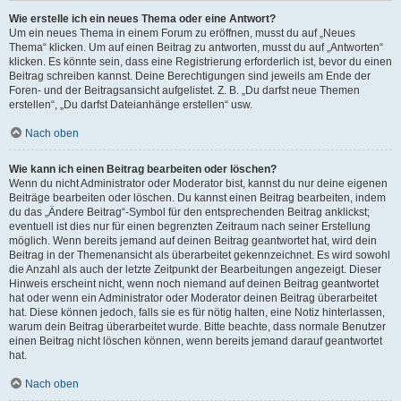
Wie erstelle ich ein neues Thema oder eine Antwort?
Um ein neues Thema in einem Forum zu eröffnen, musst du auf „Neues
Thema“ klicken. Um auf einen Beitrag zu antworten, musst du auf „Antworten“
klicken. Es könnte sein, dass eine Registrierung erforderlich ist, bevor du einen
Beitrag schreiben kannst. Deine Berechtigungen sind jeweils am Ende der
Foren- und der Beitragsansicht aufgelistet. Z. B. „Du darfst neue Themen
erstellen“, „Du darfst Dateianhänge erstellen“ usw.
Nach oben
Wie kann ich einen Beitrag bearbeiten oder löschen?
Wenn du nicht Administrator oder Moderator bist, kannst du nur deine eigenen
Beiträge bearbeiten oder löschen. Du kannst einen Beitrag bearbeiten, indem
du das „Ändere Beitrag“-Symbol für den entsprechenden Beitrag anklickst;
eventuell ist dies nur für einen begrenzten Zeitraum nach seiner Erstellung
möglich. Wenn bereits jemand auf deinen Beitrag geantwortet hat, wird dein
Beitrag in der Themenansicht als überarbeitet gekennzeichnet. Es wird sowohl
die Anzahl als auch der letzte Zeitpunkt der Bearbeitungen angezeigt. Dieser
Hinweis erscheint nicht, wenn noch niemand auf deinen Beitrag geantwortet
hat oder wenn ein Administrator oder Moderator deinen Beitrag überarbeitet
hat. Diese können jedoch, falls sie es für nötig halten, eine Notiz hinterlassen,
warum dein Beitrag überarbeitet wurde. Bitte beachte, dass normale Benutzer
einen Beitrag nicht löschen können, wenn bereits jemand darauf geantwortet
hat.
Nach oben