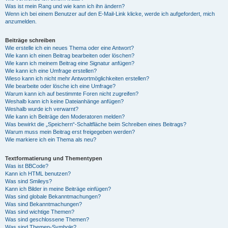
Was ist mein Rang und wie kann ich ihn ändern?
Wenn ich bei einem Benutzer auf den E-Mail-Link klicke, werde ich aufgefordert, mich
anzumelden.
Beiträge schreiben
Wie erstelle ich ein neues Thema oder eine Antwort?
Wie kann ich einen Beitrag bearbeiten oder löschen?
Wie kann ich meinem Beitrag eine Signatur anfügen?
Wie kann ich eine Umfrage erstellen?
Wieso kann ich nicht mehr Antwortmöglichkeiten erstellen?
Wie bearbeite oder lösche ich eine Umfrage?
Warum kann ich auf bestimmte Foren nicht zugreifen?
Weshalb kann ich keine Dateianhänge anfügen?
Weshalb wurde ich verwarnt?
Wie kann ich Beiträge den Moderatoren melden?
Was bewirkt die „Speichern“-Schaltfläche beim Schreiben eines Beitrags?
Warum muss mein Beitrag erst freigegeben werden?
Wie markiere ich ein Thema als neu?
Textformatierung und Thementypen
Was ist BBCode?
Kann ich HTML benutzen?
Was sind Smileys?
Kann ich Bilder in meine Beiträge einfügen?
Was sind globale Bekanntmachungen?
Was sind Bekanntmachungen?
Was sind wichtige Themen?
Was sind geschlossene Themen?
Was sind Themen-Symbole?