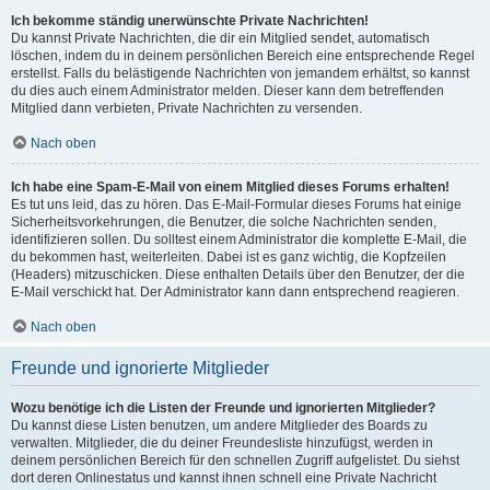
Ich bekomme ständig unerwünschte Private Nachrichten!
Du kannst Private Nachrichten, die dir ein Mitglied sendet, automatisch
löschen, indem du in deinem persönlichen Bereich eine entsprechende Regel
erstellst. Falls du belästigende Nachrichten von jemandem erhältst, so kannst
du dies auch einem Administrator melden. Dieser kann dem betreffenden
Mitglied dann verbieten, Private Nachrichten zu versenden.
Nach oben
Ich habe eine Spam-E-Mail von einem Mitglied dieses Forums erhalten!
Es tut uns leid, das zu hören. Das E-Mail-Formular dieses Forums hat einige
Sicherheitsvorkehrungen, die Benutzer, die solche Nachrichten senden,
identifizieren sollen. Du solltest einem Administrator die komplette E-Mail, die
du bekommen hast, weiterleiten. Dabei ist es ganz wichtig, die Kopfzeilen
(Headers) mitzuschicken. Diese enthalten Details über den Benutzer, der die
E-Mail verschickt hat. Der Administrator kann dann entsprechend reagieren.
Nach oben
Freunde und ignorierte Mitglieder
Wozu benötige ich die Listen der Freunde und ignorierten Mitglieder?
Du kannst diese Listen benutzen, um andere Mitglieder des Boards zu
verwalten. Mitglieder, die du deiner Freundesliste hinzufügst, werden in
deinem persönlichen Bereich für den schnellen Zugriff aufgelistet. Du siehst
dort deren Onlinestatus und kannst ihnen schnell eine Private Nachricht