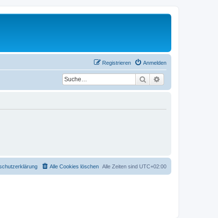
Registrieren
Anmelden
Suche
Erweiterte Suche
schutzerklärung
Alle Cookies löschen
Alle Zeiten sind
UTC+02:00