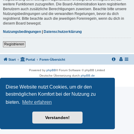
weitere Funktionen zuzugreifen. Die Board-Administration kann registrierten
Benutzern auch zusätzliche Berechtigungen zuweisen. Beachte bitte unsere
Nutzungsbedingungen und die verwandten Regelungen, bevor du dich
registrierst. Bitte beachte auch die jeweiligen Forenregeln, wenn du dich in
diesem Board bewegst.
Nutzungsbedingungen
|
Datenschutzerklärung
Registrieren
Start
Portal
Foren-Übersicht
Powered by
phpBB
® Forum Software © phpBB Limited
Deutsche Übersetzung durch
phpBB.de
Datenschutz
|
Nutzungsbedingungen
Diese Website nutzt Cookies, um dir den
bestmöglichen Komfort bei der Nutzung zu
bieten.
Mehr erfahren
Verstanden!