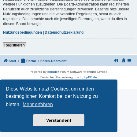
weitere Funktionen zuzugreifen. Die Board-Administration kann registrierten
Benutzern auch zusätzliche Berechtigungen zuweisen. Beachte bitte unsere
Nutzungsbedingungen und die verwandten Regelungen, bevor du dich
registrierst. Bitte beachte auch die jeweiligen Forenregeln, wenn du dich in
diesem Board bewegst.
Nutzungsbedingungen
|
Datenschutzerklärung
Registrieren
Start
Portal
Foren-Übersicht
Powered by
phpBB
® Forum Software © phpBB Limited
Deutsche Übersetzung durch
phpBB.de
Datenschutz
|
Nutzungsbedingungen
Diese Website nutzt Cookies, um dir den
bestmöglichen Komfort bei der Nutzung zu
bieten.
Mehr erfahren
Verstanden!