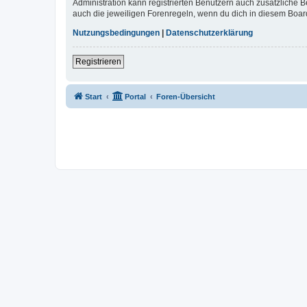
Administration kann registrierten Benutzern auch zusätzliche
auch die jeweiligen Forenregeln, wenn du dich in diesem Boar
Nutzungsbedingungen
|
Datenschutzerklärung
Registrieren
Start
Portal
Foren-Übersicht