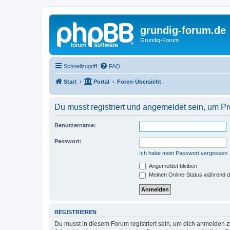
grundig-forum.de
Grundig-Forum
Schnellzugriff
FAQ
Start
Portal
Foren-Übersicht
Du musst registriert und angemeldet sein, um P
Benutzername:
Passwort:
Ich habe mein Passwort vergessen
Angemeldet bleiben
Meinen Online-Status während d
REGISTRIEREN
Du musst in diesem Forum registriert sein, um dich anmelden zu