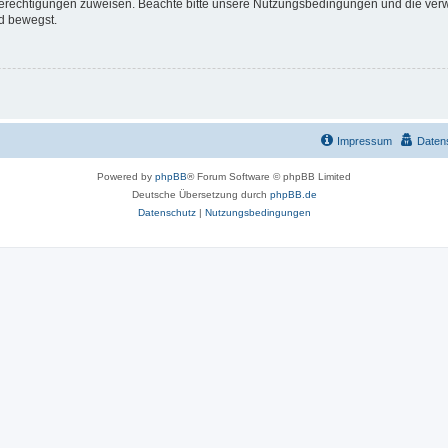
 Berechtigungen zuweisen. Beachte bitte unsere Nutzungsbedingungen und die verwa
d bewegst.
Impressum
Daten
Powered by
phpBB
® Forum Software © phpBB Limited
Deutsche Übersetzung durch
phpBB.de
Datenschutz
|
Nutzungsbedingungen