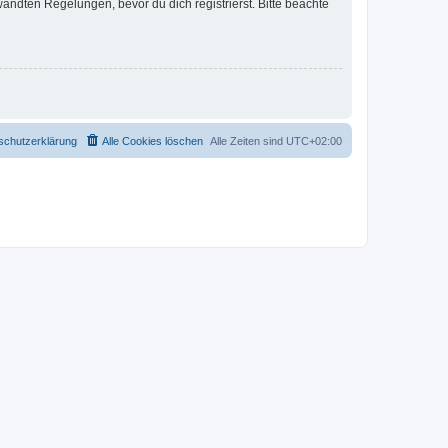
ndten Regelungen, bevor du dich registrierst. Bitte beachte
schutzerklärung
Alle Cookies löschen
Alle Zeiten sind
UTC+02:00