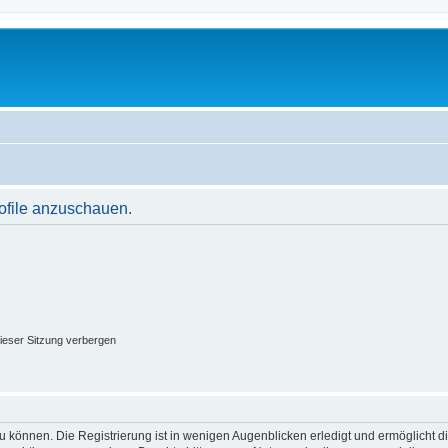
rofile anzuschauen.
ieser Sitzung verbergen
 können. Die Registrierung ist in wenigen Augenblicken erledigt und ermöglicht di