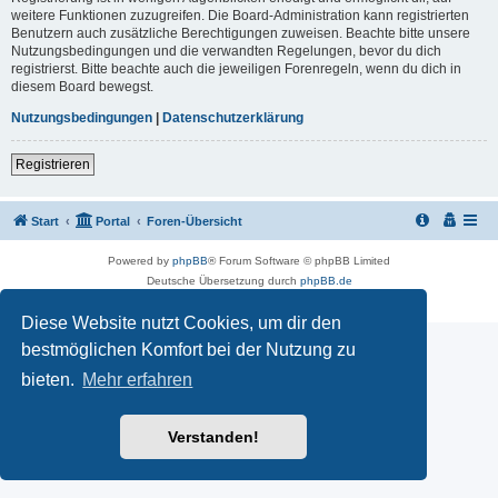
weitere Funktionen zuzugreifen. Die Board-Administration kann registrierten
Benutzern auch zusätzliche Berechtigungen zuweisen. Beachte bitte unsere
Nutzungsbedingungen und die verwandten Regelungen, bevor du dich
registrierst. Bitte beachte auch die jeweiligen Forenregeln, wenn du dich in
diesem Board bewegst.
Nutzungsbedingungen
|
Datenschutzerklärung
Registrieren
Start
Portal
Foren-Übersicht
Powered by
phpBB
® Forum Software © phpBB Limited
Deutsche Übersetzung durch
phpBB.de
Datenschutz
|
Nutzungsbedingungen
Diese Website nutzt Cookies, um dir den
bestmöglichen Komfort bei der Nutzung zu
bieten.
Mehr erfahren
Verstanden!