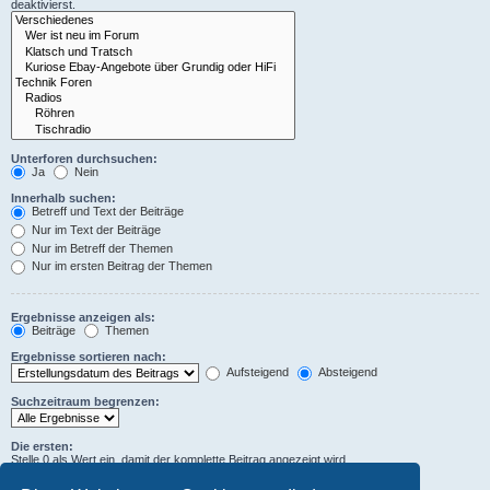
deaktivierst.
Unterforen durchsuchen:
Ja
Nein
Innerhalb suchen:
Betreff und Text der Beiträge
Nur im Text der Beiträge
Nur im Betreff der Themen
Nur im ersten Beitrag der Themen
Ergebnisse anzeigen als:
Beiträge
Themen
Ergebnisse sortieren nach:
Aufsteigend
Absteigend
Suchzeitraum begrenzen:
Die ersten:
Stelle 0 als Wert ein, damit der komplette Beitrag angezeigt wird.
Zeichen der Beiträge anzeigen