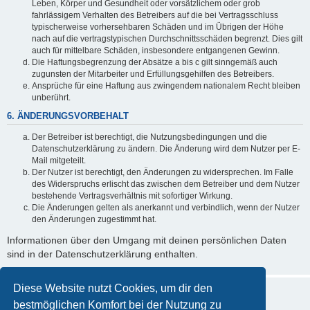
Leben, Körper und Gesundheit oder vorsätzlichem oder grob
fahrlässigem Verhalten des Betreibers auf die bei Vertragsschluss
typischerweise vorhersehbaren Schäden und im Übrigen der Höhe
nach auf die vertragstypischen Durchschnittsschäden begrenzt. Dies gilt
auch für mittelbare Schäden, insbesondere entgangenen Gewinn.
Die Haftungsbegrenzung der Absätze a bis c gilt sinngemäß auch
zugunsten der Mitarbeiter und Erfüllungsgehilfen des Betreibers.
Ansprüche für eine Haftung aus zwingendem nationalem Recht bleiben
unberührt.
6. ÄNDERUNGSVORBEHALT
Der Betreiber ist berechtigt, die Nutzungsbedingungen und die
Datenschutzerklärung zu ändern. Die Änderung wird dem Nutzer per E-
Mail mitgeteilt.
Der Nutzer ist berechtigt, den Änderungen zu widersprechen. Im Falle
des Widerspruchs erlischt das zwischen dem Betreiber und dem Nutzer
bestehende Vertragsverhältnis mit sofortiger Wirkung.
Die Änderungen gelten als anerkannt und verbindlich, wenn der Nutzer
den Änderungen zugestimmt hat.
Informationen über den Umgang mit deinen persönlichen Daten
sind in der Datenschutzerklärung enthalten.
Diese Website nutzt Cookies, um dir den
bestmöglichen Komfort bei der Nutzung zu