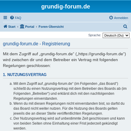
grundig-forum.de
FAQ
Anmelden
S
Start
Portal
Foren-Übersicht
u
Sprache:
c
grundig-forum.de - Registrierung
h
Mit dem Zugriff auf „grundig-forum.de“ („https://grundig-forum.de“)
e
wird zwischen dir und dem Betreiber ein Vertrag mit folgenden
Regelungen geschlossen:
1. NUTZUNGSVERTRAG
Mit dem Zugriff auf „grundig-forum.de“ (im Folgenden „das Board“)
schließt du einen Nutzungsvertrag mit dem Betreiber des Boards ab (im
Folgenden „Betreiber“) und erklärst dich mit den nachfolgenden
Regelungen einverstanden.
Wenn du mit diesen Regelungen nicht einverstanden bist, so darfst du
das Board nicht weiter nutzen. Für die Nutzung des Boards gelten
jeweils die an dieser Stelle veröffentlichten Regelungen.
Der Nutzungsvertrag wird auf unbestimmte Zeit geschlossen und kann
von beiden Seiten ohne Einhaltung einer Frist jederzeit gekündigt
werden.