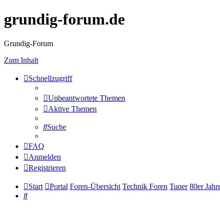
grundig-forum.de
Grundig-Forum
Zum Inhalt
Schnellzugriff
Unbeantwortete Themen
Aktive Themen
Suche
FAQ
Anmelden
Registrieren
Start
Portal
Foren-Übersicht
Technik Foren
Tuner
80er Jahr
Suche