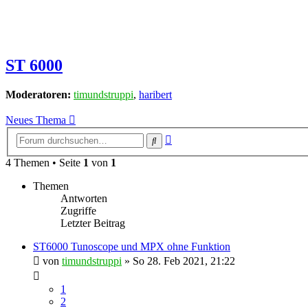
ST 6000
Moderatoren:
timundstruppi
,
haribert
Neues Thema
Erweiterte
Suche
Suche
4 Themen • Seite
1
von
1
Themen
Antworten
Zugriffe
Letzter Beitrag
ST6000 Tunoscope und MPX ohne Funktion
von
timundstruppi
»
So 28. Feb 2021, 21:22
1
2