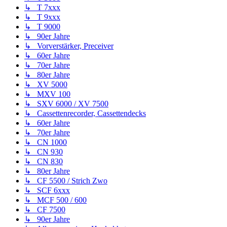
↳ T 7xxx
↳ T 9xxx
↳ T 9000
↳ 90er Jahre
↳ Vorverstärker, Preceiver
↳ 60er Jahre
↳ 70er Jahre
↳ 80er Jahre
↳ XV 5000
↳ MXV 100
↳ SXV 6000 / XV 7500
↳ Cassettenrecorder, Cassettendecks
↳ 60er Jahre
↳ 70er Jahre
↳ CN 1000
↳ CN 930
↳ CN 830
↳ 80er Jahre
↳ CF 5500 / Strich Zwo
↳ SCF 6xxx
↳ MCF 500 / 600
↳ CF 7500
↳ 90er Jahre