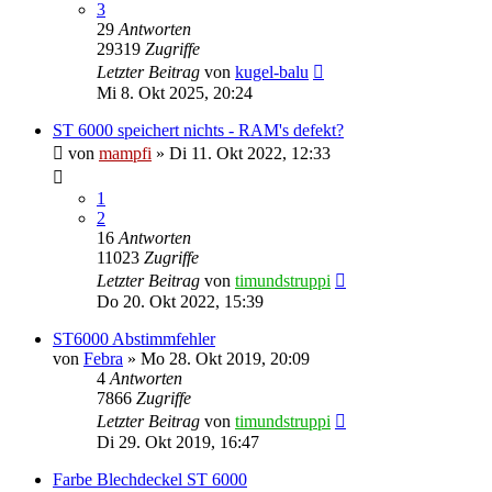
3
29
Antworten
29319
Zugriffe
Letzter Beitrag
von
kugel-balu
Mi 8. Okt 2025, 20:24
ST 6000 speichert nichts - RAM's defekt?
von
mampfi
»
Di 11. Okt 2022, 12:33
1
2
16
Antworten
11023
Zugriffe
Letzter Beitrag
von
timundstruppi
Do 20. Okt 2022, 15:39
ST6000 Abstimmfehler
von
Febra
»
Mo 28. Okt 2019, 20:09
4
Antworten
7866
Zugriffe
Letzter Beitrag
von
timundstruppi
Di 29. Okt 2019, 16:47
Farbe Blechdeckel ST 6000