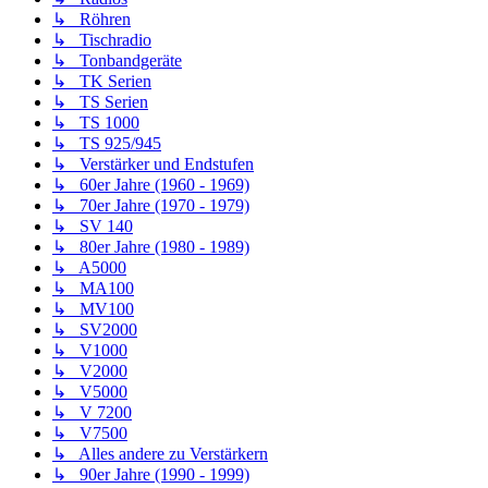
↳ Röhren
↳ Tischradio
↳ Tonbandgeräte
↳ TK Serien
↳ TS Serien
↳ TS 1000
↳ TS 925/945
↳ Verstärker und Endstufen
↳ 60er Jahre (1960 - 1969)
↳ 70er Jahre (1970 - 1979)
↳ SV 140
↳ 80er Jahre (1980 - 1989)
↳ A5000
↳ MA100
↳ MV100
↳ SV2000
↳ V1000
↳ V2000
↳ V5000
↳ V 7200
↳ V7500
↳ Alles andere zu Verstärkern
↳ 90er Jahre (1990 - 1999)