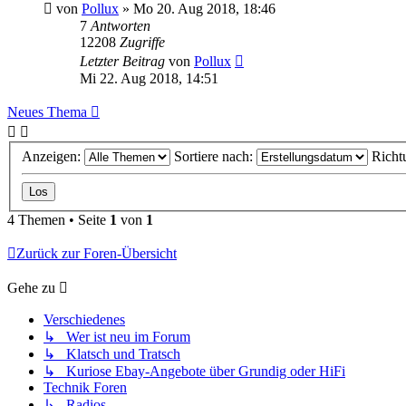
von
Pollux
»
Mo 20. Aug 2018, 18:46
7
Antworten
12208
Zugriffe
Letzter Beitrag
von
Pollux
Mi 22. Aug 2018, 14:51
Neues Thema
Anzeigen:
Sortiere nach:
Richt
4 Themen • Seite
1
von
1
Zurück zur Foren-Übersicht
Gehe zu
Verschiedenes
↳ Wer ist neu im Forum
↳ Klatsch und Tratsch
↳ Kuriose Ebay-Angebote über Grundig oder HiFi
Technik Foren
↳ Radios