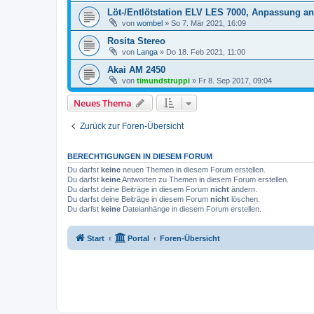
Löt-/Entlötstation ELV LES 7000, Anpassung a
von
wombel
»
So 7. Mär 2021, 16:09
Rosita Stereo
von
Langa
»
Do 18. Feb 2021, 11:00
Akai AM 2450
von
timundstruppi
»
Fr 8. Sep 2017, 09:04
Neues Thema
Zurück zur Foren-Übersicht
BERECHTIGUNGEN IN DIESEM FORUM
Du darfst
keine
neuen Themen in diesem Forum erstellen.
Du darfst
keine
Antworten zu Themen in diesem Forum erstellen.
Du darfst deine Beiträge in diesem Forum
nicht
ändern.
Du darfst deine Beiträge in diesem Forum
nicht
löschen.
Du darfst
keine
Dateianhänge in diesem Forum erstellen.
Start
Portal
Foren-Übersicht