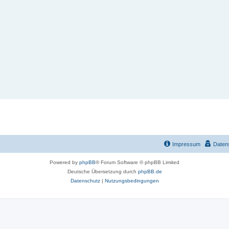
Impressum
Daten
Powered by
phpBB
® Forum Software © phpBB Limited
Deutsche Übersetzung durch
phpBB.de
Datenschutz
|
Nutzungsbedingungen